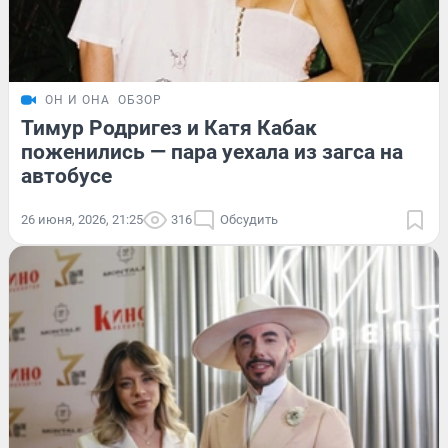
ОН И ОНА
ОБЗОР
Тимур Родригез и Катя Кабак
поженились — пара уехала из загса на
автобусе
26 июня, 2026, 21:25
316
Обсудить