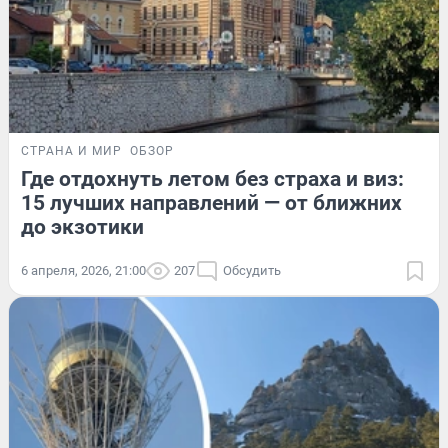
СТРАНА И МИР
ОБЗОР
Где отдохнуть летом без страха и виз:
15 лучших направлений — от ближних
до экзотики
6 апреля, 2026, 21:00
207
Обсудить