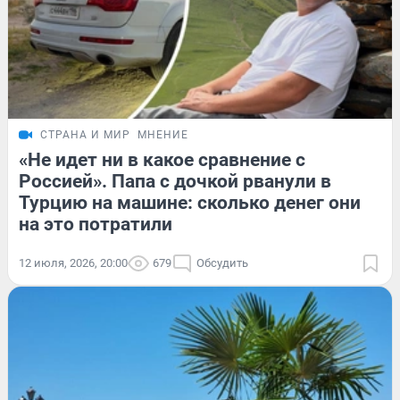
СТРАНА И МИР
МНЕНИЕ
«Не идет ни в какое сравнение с
Россией». Папа с дочкой рванули в
Турцию на машине: сколько денег они
на это потратили
12 июля, 2026, 20:00
679
Обсудить