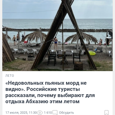
ЛЕТО
«Недовольных пьяных морд не
видно». Российские туристы
рассказали, почему выбирают для
отдыха Абхазию этим летом
17 июля, 2025, 11:30
1 610
Обсудить