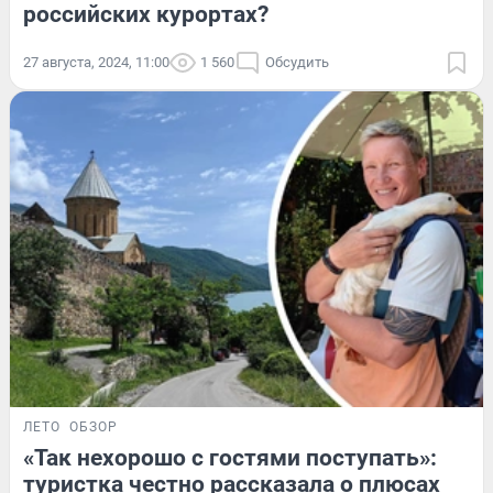
российских курортах?
27 августа, 2024, 11:00
1 560
Обсудить
ЛЕТО
ОБЗОР
«Так нехорошо с гостями поступать»:
туристка честно рассказала о плюсах