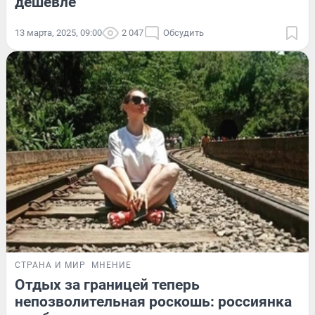
дешевле
13 марта, 2025, 09:00
2 047
Обсудить
СТРАНА И МИР
МНЕНИЕ
Отдых за границей теперь
непозволительная роскошь: россиянка