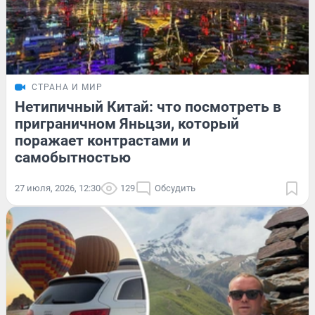
СТРАНА И МИР
Нетипичный Китай: что посмотреть в
приграничном Яньцзи, который
поражает контрастами и
самобытностью
27 июля, 2026, 12:30
129
Обсудить