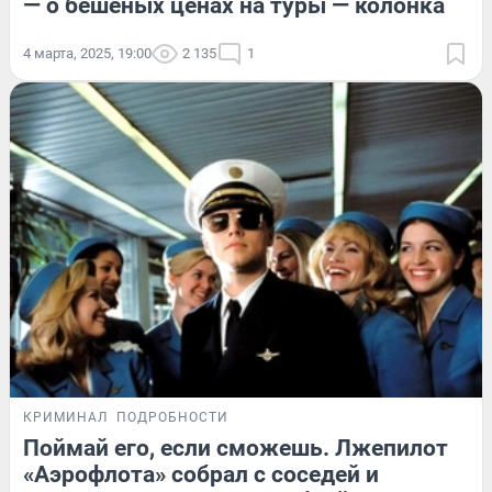
— о бешеных ценах на туры — колонка
4 марта, 2025, 19:00
2 135
1
КРИМИНАЛ
ПОДРОБНОСТИ
Поймай его, если сможешь. Лжепилот
«Аэрофлота» собрал с соседей и