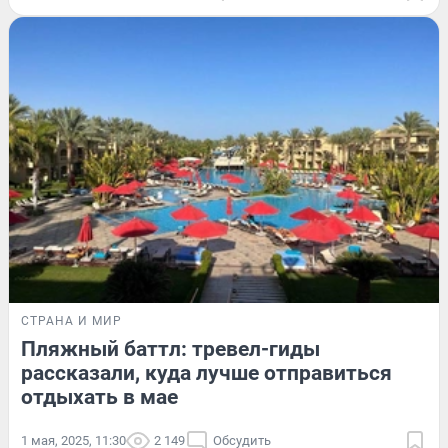
СТРАНА И МИР
Пляжный баттл: тревел-гиды
рассказали, куда лучше отправиться
отдыхать в мае
1 мая, 2025, 11:30
2 149
Обсудить