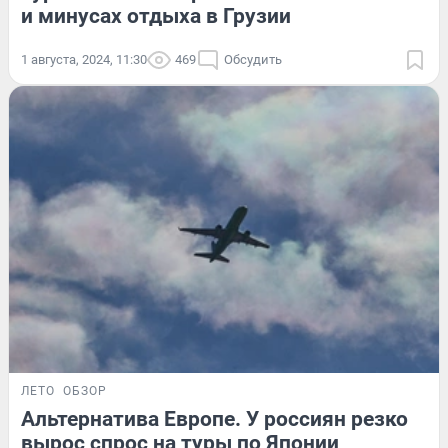
и минусах отдыха в Грузии
1 августа, 2024, 11:30
469
Обсудить
ЛЕТО
ОБЗОР
Альтернатива Европе. У россиян резко
вырос спрос на туры по Японии