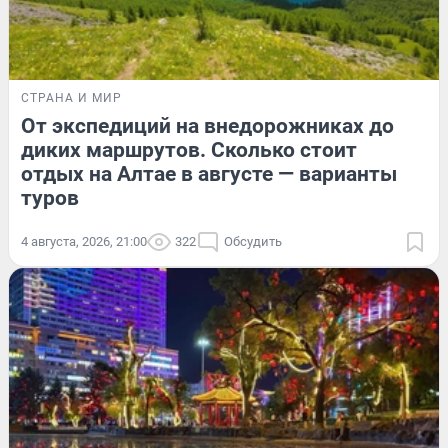
СТРАНА И МИР
От экспедиций на внедорожниках до
диких маршрутов. Сколько стоит
отдых на Алтае в августе — варианты
туров
4 августа, 2026, 21:00
322
Обсудить