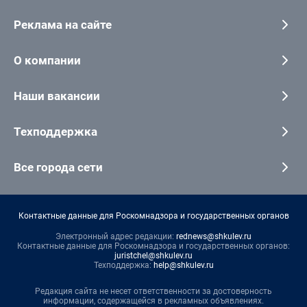
Реклама на сайте
О компании
Наши вакансии
Техподдержка
Все города сети
Контактные данные для Роскомнадзора и государственных органов
Электронный адрес редакции:
rednews@shkulev.ru
Контактные данные для Роскомнадзора и государственных органов:
juristchel@shkulev.ru
Техподдержка:
help@shkulev.ru
Редакция сайта не несет ответственности за достоверность
информации, содержащейся в рекламных объявлениях.