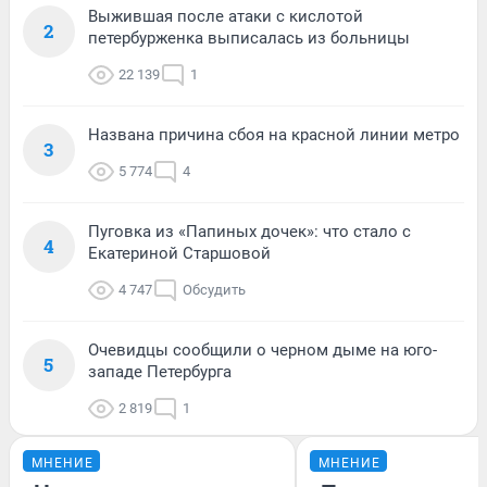
Выжившая после атаки с кислотой
2
петербурженка выписалась из больницы
22 139
1
Названа причина сбоя на красной линии метро
3
5 774
4
Пуговка из «Папиных дочек»: что стало с
4
Екатериной Старшовой
4 747
Обсудить
Очевидцы сообщили о черном дыме на юго-
5
западе Петербурга
2 819
1
МНЕНИЕ
МНЕНИЕ