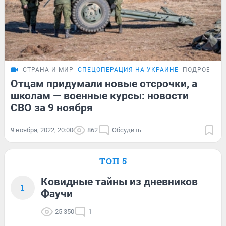
СТРАНА И МИР
СПЕЦОПЕРАЦИЯ НА УКРАИНЕ
ПОДРОБНОС
Отцам придумали новые отсрочки, а
школам — военные курсы: новости
СВО за 9 ноября
9 ноября, 2022, 20:00
862
Обсудить
ТОП 5
Ковидные тайны из дневников
1
Фаучи
25 350
1