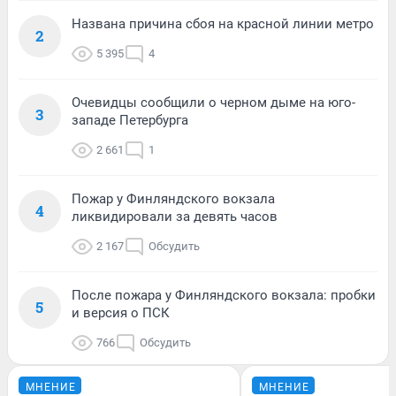
Названа причина сбоя на красной линии метро
2
5 395
4
Очевидцы сообщили о черном дыме на юго-
3
западе Петербурга
2 661
1
Пожар у Финляндского вокзала
4
ликвидировали за девять часов
2 167
Обсудить
После пожара у Финляндского вокзала: пробки
5
и версия о ПСК
766
Обсудить
МНЕНИЕ
МНЕНИЕ