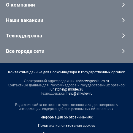
О компании
Наши вакансии
Техподдержка
Все города сети
Контактные данные для Роскомнадзора и государственных органов
Электронный адрес редакции:
rednews@shkulev.ru
Контактные данные для Роскомнадзора и государственных органов:
juristchel@shkulev.ru
Техподдержка:
help@shkulev.ru
Редакция сайта не несет ответственности за достоверность
информации, содержащейся в рекламных объявлениях.
Информация об ограничениях
Политика использования cookies