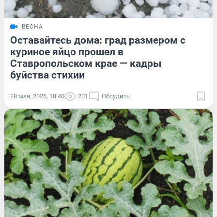
ВЕСНА
Оставайтесь дома: град размером с
куриное яйцо прошел в
Ставропольском крае — кадры
буйства стихии
28 мая, 2026, 18:40
201
Обсудить