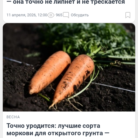
— она точно не липнет и не трескается
11 апреля, 2026, 12:00
965
Обсудить
ВЕСНА
Точно уродится: лучшие сорта
моркови для открытого грунта —