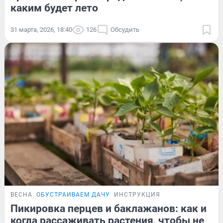
каким будет лето
31 марта, 2026, 18:40
126
Обсудить
ВЕСНА
ОБУСТРАИВАЕМ ДАЧУ
ИНСТРУКЦИЯ
Пикировка перцев и баклажанов: как и
когда рассаживать растения, чтобы не