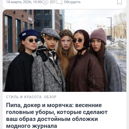
18 марта, 2026, 10:00
221
Обсудить
СТИЛЬ И КРАСОТА
ОБЗОР
Пипа, докер и морячка: весенние
головные уборы, которые сделают
ваш образ достойным обложки
модного журнала