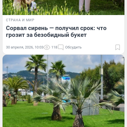
СТРАНА И МИР
Сорвал сирень — получил срок: что
грозит за безобидный букет
30 апреля, 2026, 10:03
118
Обсудить