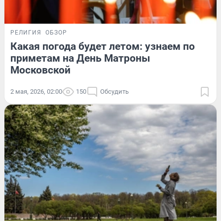
РЕЛИГИЯ
ОБЗОР
Какая погода будет летом: узнаем по
приметам на День Матроны
Московской
2 мая, 2026, 02:00
150
Обсудить