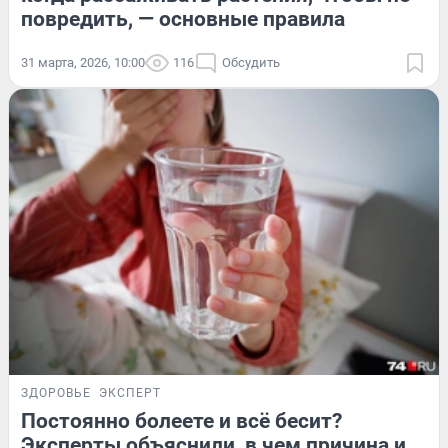
повредить, — основные правила
31 марта, 2026, 10:00
116
Обсудить
ЗДОРОВЬЕ
ЭКСПЕРТ
Постоянно болеете и всё бесит?
Эксперты объяснили, в чем причина и