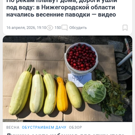
По рекам плывут дома, дороги ушли
под воду: в Нижегородской области
начались весенние паводки — видео
16 апреля, 2026, 19:10
150
Обсудить
ВЕСНА
ОБУСТРАИВАЕМ ДАЧУ
ОБЗОР