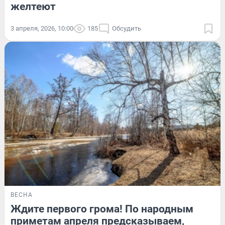
желтеют
3 апреля, 2026, 10:00
185
Обсудить
ВЕСНА
Ждите первого грома! По народным
приметам апреля предсказываем,