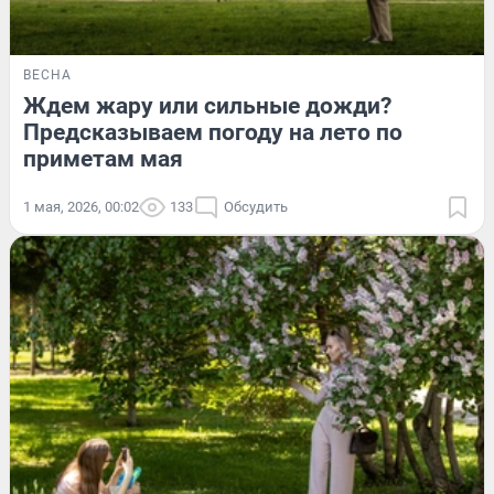
ВЕСНА
Ждем жару или сильные дожди?
Предсказываем погоду на лето по
приметам мая
1 мая, 2026, 00:02
133
Обсудить