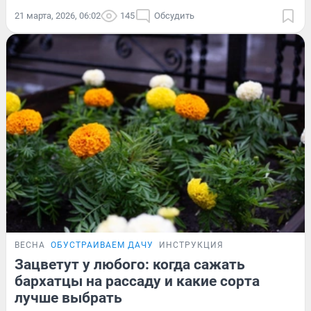
21 марта, 2026, 06:02
145
Обсудить
ВЕСНА
ОБУСТРАИВАЕМ ДАЧУ
ИНСТРУКЦИЯ
Зацветут у любого: когда сажать
бархатцы на рассаду и какие сорта
лучше выбрать