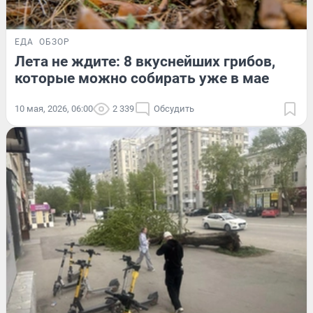
ЕДА
ОБЗОР
Лета не ждите: 8 вкуснейших грибов,
которые можно собирать уже в мае
10 мая, 2026, 06:00
2 339
Обсудить