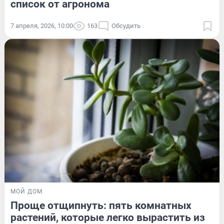
список от агронома
7 апреля, 2026, 10:00
163
Обсудить
МОЙ ДОМ
Проще отщипнуть: пять комнатных
растений, которые легко вырастить из