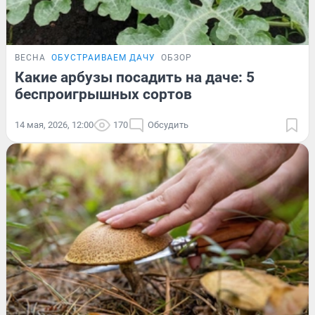
ВЕСНА
ОБУСТРАИВАЕМ ДАЧУ
ОБЗОР
Какие арбузы посадить на даче: 5
беспроигрышных сортов
14 мая, 2026, 12:00
170
Обсудить