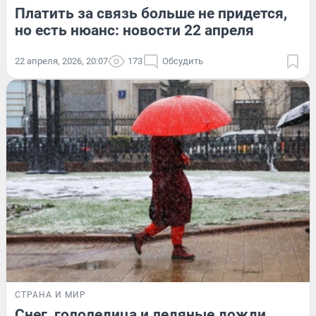
Платить за связь больше не придется,
но есть нюанс: новости 22 апреля
22 апреля, 2026, 20:07
173
Обсудить
СТРАНА И МИР
Снег, гололедица и ледяные дожди