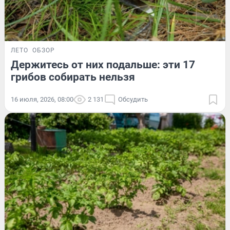
ЛЕТО
ОБЗОР
Держитесь от них подальше: эти 17
грибов собирать нельзя
16 июля, 2026, 08:00
2 131
Обсудить