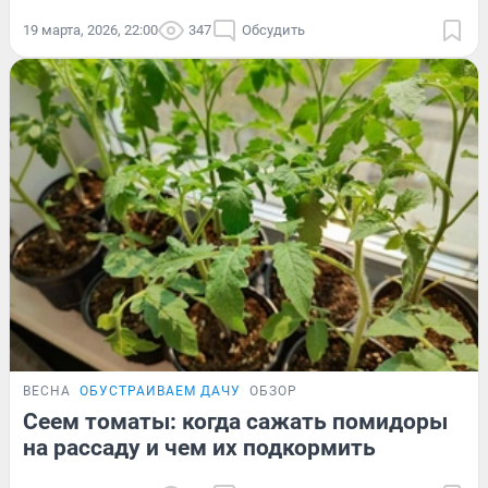
19 марта, 2026, 22:00
347
Обсудить
ВЕСНА
ОБУСТРАИВАЕМ ДАЧУ
ОБЗОР
Сеем томаты: когда сажать помидоры
на рассаду и чем их подкормить