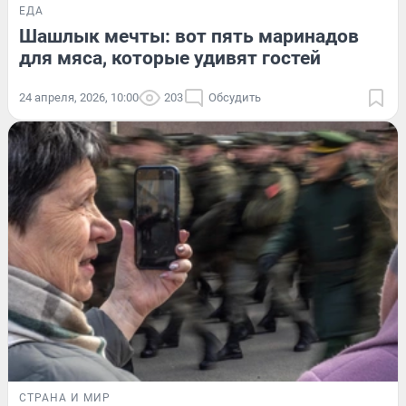
ЕДА
Шашлык мечты: вот пять маринадов
для мяса, которые удивят гостей
24 апреля, 2026, 10:00
203
Обсудить
СТРАНА И МИР