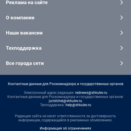
Реклама на сайте
О компании
Наши вакансии
Техподдержка
Все города сети
Контактные данные для Роскомнадзора и государственных органов
Электронный адрес редакции:
rednews@shkulev.ru
Контактные данные для Роскомнадзора и государственных органов:
juristchel@shkulev.ru
Техподдержка:
help@shkulev.ru
Редакция сайта не несет ответственности за достоверность
информации, содержащейся в рекламных объявлениях.
Информация об ограничениях