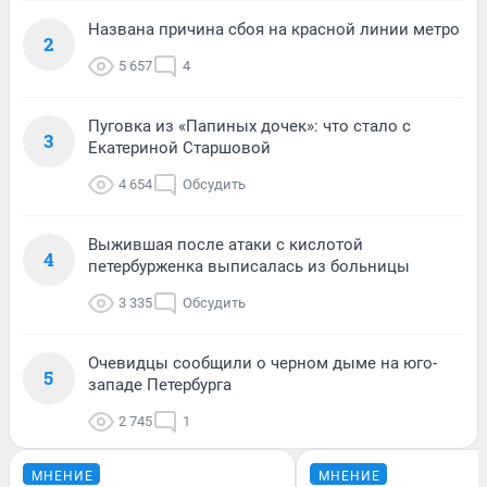
Названа причина сбоя на красной линии метро
2
5 657
4
Пуговка из «Папиных дочек»: что стало с
3
Екатериной Старшовой
4 654
Обсудить
Выжившая после атаки с кислотой
4
петербурженка выписалась из больницы
3 335
Обсудить
Очевидцы сообщили о черном дыме на юго-
5
западе Петербурга
2 745
1
МНЕНИЕ
МНЕНИЕ