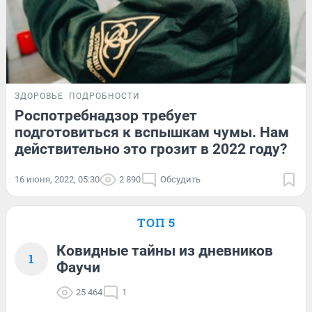
ЗДОРОВЬЕ
ПОДРОБНОСТИ
Роспотребнадзор требует
подготовиться к вспышкам чумы. Нам
действительно это грозит в 2022 году?
16 июня, 2022, 05:30
2 890
Обсудить
ТОП 5
Ковидные тайны из дневников
1
Фаучи
25 464
1