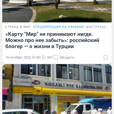
СТРАНА И МИР
СПЕЦОПЕРАЦИЯ НА УКРАИНЕ
ИНСТРУКЦИЯ
«Карту "Мир" не принимают нигде.
Можно про нее забыть»: российский
блогер — о жизни в Турции
19 октября, 2022, 07:00
901
Обсудить