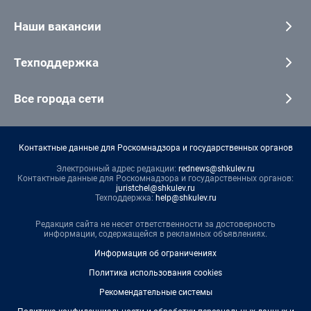
Наши вакансии
Техподдержка
Все города сети
Контактные данные для Роскомнадзора и государственных органов
Электронный адрес редакции:
rednews@shkulev.ru
Контактные данные для Роскомнадзора и государственных органов:
juristchel@shkulev.ru
Техподдержка:
help@shkulev.ru
Редакция сайта не несет ответственности за достоверность
информации, содержащейся в рекламных объявлениях.
Информация об ограничениях
Политика использования cookies
Рекомендательные системы