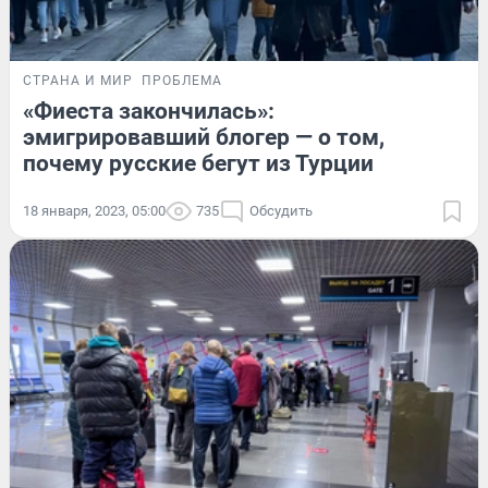
СТРАНА И МИР
ПРОБЛЕМА
«Фиеста закончилась»:
эмигрировавший блогер — о том,
почему русские бегут из Турции
18 января, 2023, 05:00
735
Обсудить