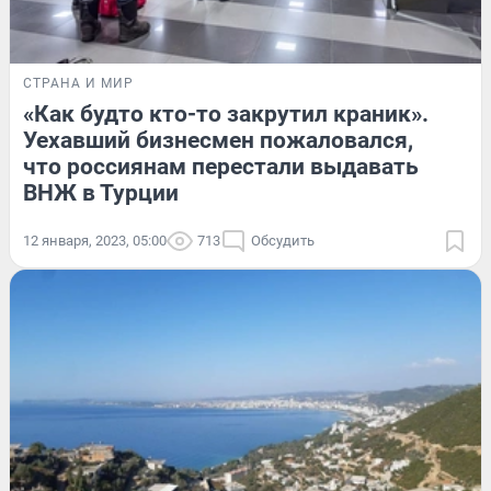
СТРАНА И МИР
«Как будто кто-то закрутил краник».
Уехавший бизнесмен пожаловался,
что россиянам перестали выдавать
ВНЖ в Турции
12 января, 2023, 05:00
713
Обсудить