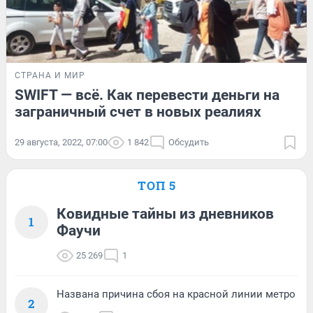
СТРАНА И МИР
SWIFT — всё. Как перевести деньги на
заграничный счет в новых реалиях
29 августа, 2022, 07:00
1 842
Обсудить
ТОП 5
Ковидные тайны из дневников
1
Фаучи
25 269
1
Названа причина сбоя на красной линии метро
2