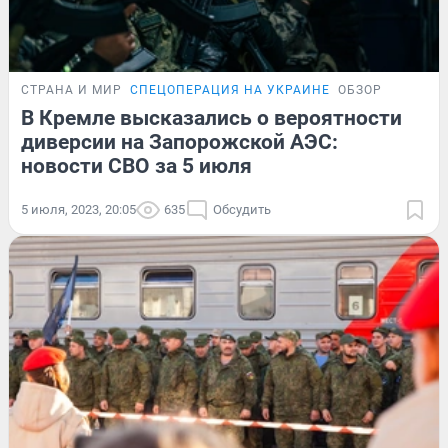
СТРАНА И МИР
СПЕЦОПЕРАЦИЯ НА УКРАИНЕ
ОБЗОР
В Кремле высказались о вероятности
диверсии на Запорожской АЭС:
новости СВО за 5 июля
5 июля, 2023, 20:05
635
Обсудить