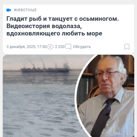
ЖИВОТНЫЕ
Гладит рыб и танцует с осьминогом.
Видеоистория водолаза,
вдохновляющего любить море
3 декабря, 2025, 17:30
2 220
Обсудить