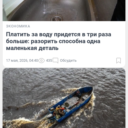
ЭКОНОМИКА
Платить за воду придется в три раза
больше: разорить способна одна
маленькая деталь
17 мая, 2026, 04:40
435
Обсудить