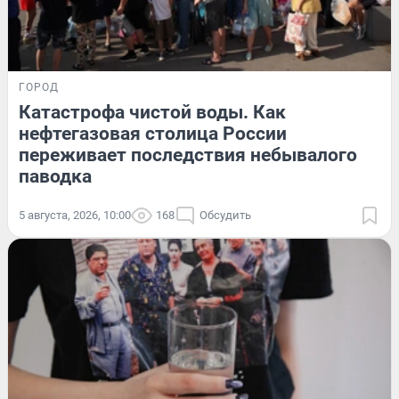
ГОРОД
Катастрофа чистой воды. Как
нефтегазовая столица России
переживает последствия небывалого
паводка
5 августа, 2026, 10:00
168
Обсудить