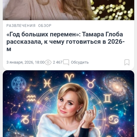
РАЗВЛЕЧЕНИЯ
ОБЗОР
«Год больших перемен»: Тамара Глоба
рассказала, к чему готовиться в 2026-
м
3 января, 2026, 18:00
2 467
Обсудить