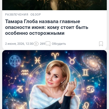
РАЗВЛЕЧЕНИЯ
ОБЗОР
Тамара Глоба назвала главные
опасности июня: кому стоит быть
особенно осторожными
2 июня, 2026, 12:30
269
Обсудить