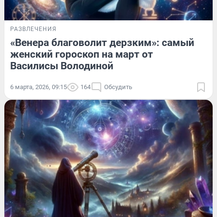
РАЗВЛЕЧЕНИЯ
«Венера благоволит дерзким»: самый
женский гороскоп на март от
Василисы Володиной
6 марта, 2026, 09:15
164
Обсудить