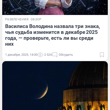
РАЗВЛЕЧЕНИЯ
ОБЗОР
Василиса Володина назвала три знака,
чья судьба изменится в декабре 2025
года, — проверьте, есть ли вы среди
них
1 декабря, 2025, 14:00
2 524
Обсудить