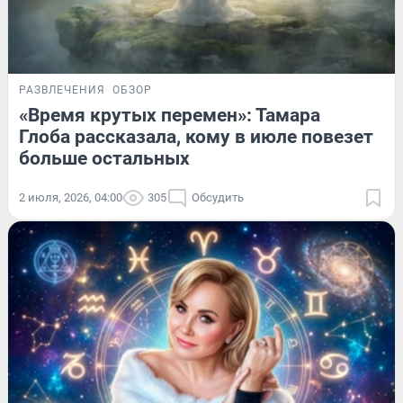
РАЗВЛЕЧЕНИЯ
ОБЗОР
«Время крутых перемен»: Тамара
Глоба рассказала, кому в июле повезет
больше остальных
2 июля, 2026, 04:00
305
Обсудить