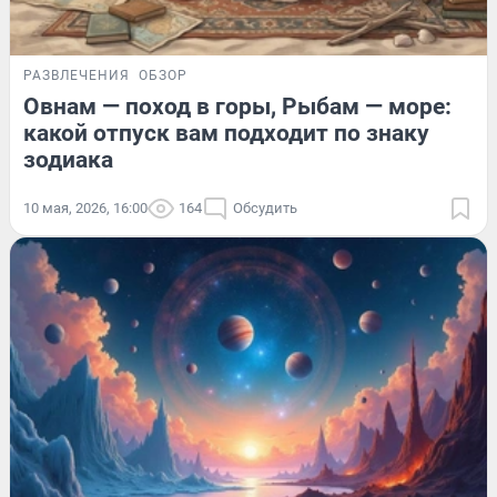
РАЗВЛЕЧЕНИЯ
ОБЗОР
Овнам — поход в горы, Рыбам — море:
какой отпуск вам подходит по знаку
зодиака
10 мая, 2026, 16:00
164
Обсудить