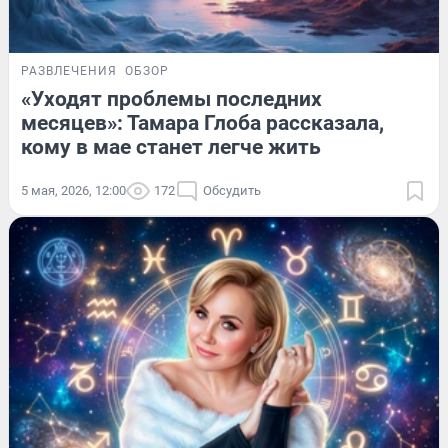
РАЗВЛЕЧЕНИЯ
ОБЗОР
«Уходят проблемы последних
месяцев»: Тамара Глоба рассказала,
кому в мае станет легче жить
5 мая, 2026, 12:00
172
Обсудить