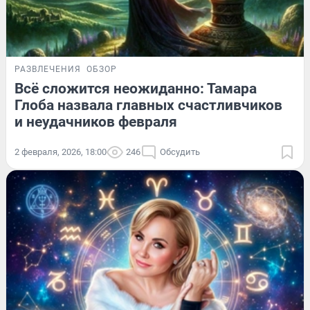
РАЗВЛЕЧЕНИЯ
ОБЗОР
Всё сложится неожиданно: Тамара
Глоба назвала главных счастливчиков
и неудачников февраля
2 февраля, 2026, 18:00
246
Обсудить