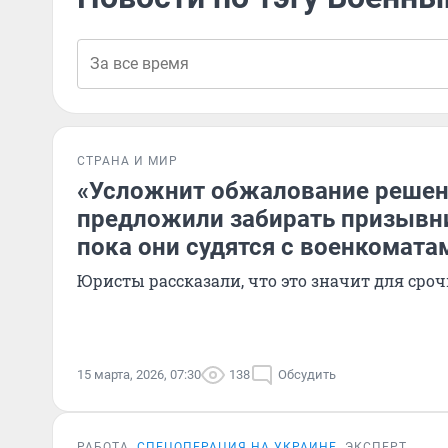
СТРАНА И МИР
«Усложнит обжалование решени
предложили забирать призывн
пока они судятся с военкомата
Юристы рассказали, что это значит для сро
15 марта, 2026, 07:30
138
Обсудить
РАБОТА
СПЕЦОПЕРАЦИЯ НА УКРАИНЕ
ЭКСПЕРТ