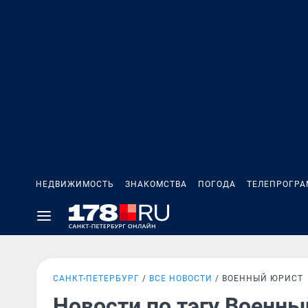
НЕДВИЖИМОСТЬ
ЗНАКОМСТВА
ПОГОДА
ТЕЛЕПРОГР
САНКТ-ПЕТЕРБУРГ
ВСЕ НОВОСТИ
ВОЕННЫЙ ЮРИСТ
Новости по тэгу Военны