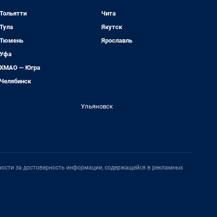
Тольятти
Чита
Тула
Якутск
Тюмень
Ярославль
Уфа
ХМАО — Югра
Челябинск
Ульяновск
нности за достоверность информации, содержащейся в рекламных