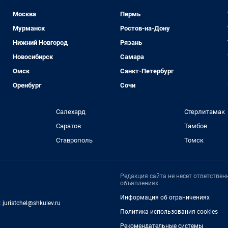
Москва
Пермь
Мурманск
Ростов-на-Дону
Нижний Новгород
Рязань
Новосибирск
Самара
Омск
Санкт-Петербург
Оренбург
Сочи
Салехард
Стерлитамак
Саратов
Тамбов
Ставрополь
Томск
Редакция сайта не несет ответстве
объявлениях.
Информация об ограничениях
:
juristchel@shkulev.ru
Политика использования cookies
Рекомендательные системы