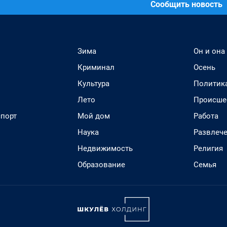
Сообщить новость
Зима
Он и она
Криминал
Осень
Культура
Политик
Лето
Происше
спорт
Мой дом
Работа
Наука
Развлеч
Недвижимость
Религия
Образование
Семья