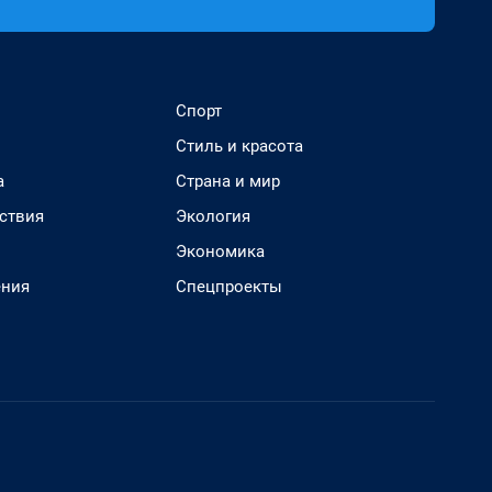
Спорт
Стиль и красота
а
Страна и мир
ствия
Экология
Экономика
ения
Спецпроекты