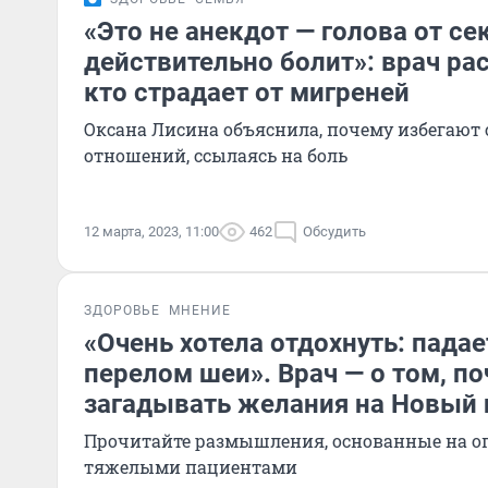
«Это не анекдот — голова от се
действительно болит»: врач рас
кто страдает от мигреней
Оксана Лисина объяснила, почему избегают
отношений, ссылаясь на боль
12 марта, 2023, 11:00
462
Обсудить
ЗДОРОВЬЕ
МНЕНИЕ
«Очень хотела отдохнуть: падае
перелом шеи». Врач — о том, п
загадывать желания на Новый 
Прочитайте размышления, основанные на оп
тяжелыми пациентами