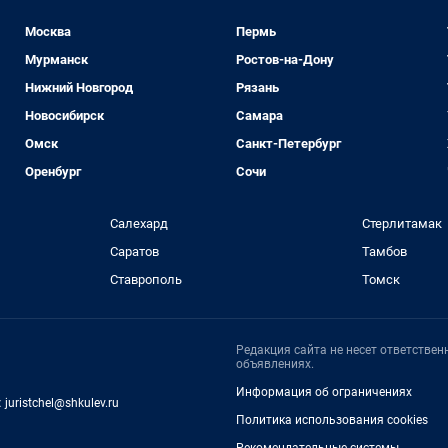
Москва
Пермь
Мурманск
Ростов-на-Дону
Нижний Новгород
Рязань
Новосибирск
Самара
Омск
Санкт-Петербург
Оренбург
Сочи
Салехард
Стерлитамак
Саратов
Тамбов
Ставрополь
Томск
Редакция сайта не несет ответстве
объявлениях.
Информация об ограничениях
:
juristchel@shkulev.ru
Политика использования cookies