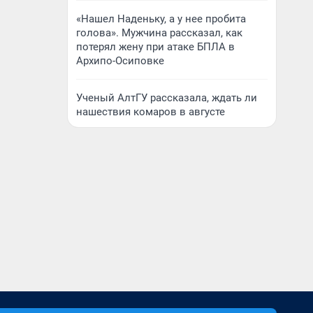
«Нашел Наденьку, а у нее пробита
голова». Мужчина рассказал, как
потерял жену при атаке БПЛА в
Архипо-Осиповке
Ученый АлтГУ рассказала, ждать ли
нашествия комаров в августе