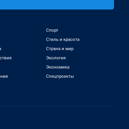
Спорт
Стиль и красота
а
Страна и мир
ствия
Экология
Экономика
ения
Спецпроекты