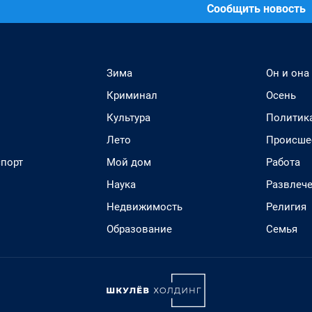
Сообщить новость
Зима
Он и она
Криминал
Осень
Культура
Политик
Лето
Происше
спорт
Мой дом
Работа
Наука
Развлеч
Недвижимость
Религия
Образование
Семья