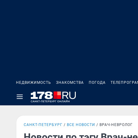
НЕДВИЖИМОСТЬ
ЗНАКОМСТВА
ПОГОДА
ТЕЛЕПРОГР
САНКТ-ПЕТЕРБУРГ
ВСЕ НОВОСТИ
ВРАЧ-НЕВРОЛОГ
Новости по тэгу Врач-н