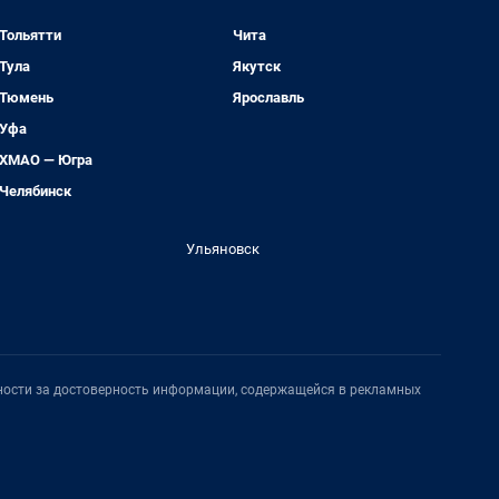
Тольятти
Чита
Тула
Якутск
Тюмень
Ярославль
Уфа
ХМАО — Югра
Челябинск
Ульяновск
нности за достоверность информации, содержащейся в рекламных