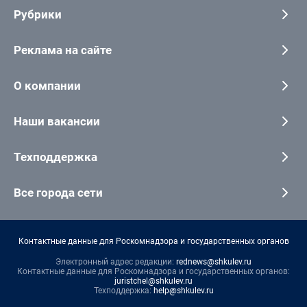
Рубрики
Реклама на сайте
О компании
Наши вакансии
Техподдержка
Все города сети
Контактные данные для Роскомнадзора и государственных органов
Электронный адрес редакции:
rednews@shkulev.ru
Контактные данные для Роскомнадзора и государственных органов:
juristchel@shkulev.ru
Техподдержка:
help@shkulev.ru