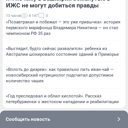
ИЖС не могут добиться правды
13 часов
6 147
3
«Позавтракал и побежал — это уже привычка»: история
пермского марафонца Владимира Никитина — он стал
чемпионом РФ 35 раз
«Выглядит, будто сейчас развалится»: ребенка из
Австралии шокировало состояние зданий в Приморье
«Вплоть до диареи»: как правильно пить иван-чай —
новосибирский нутрициолог подсчитал допустимое
количество чашек
«Год преследовал и облил кислотой». Рассказ
петербурженки о жестоком нападении и реабилитации
Сообщить новость