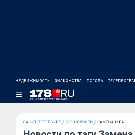
НЕДВИЖИМОСТЬ
ЗНАКОМСТВА
ПОГОДА
ТЕЛЕПРОГР
САНКТ-ПЕТЕРБУРГ
ВСЕ НОВОСТИ
ЗАМЕНА IKEA
Новости по тэгу Замена