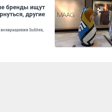
ые бренды ищут
рнуться, другие
озвращения Inditex,