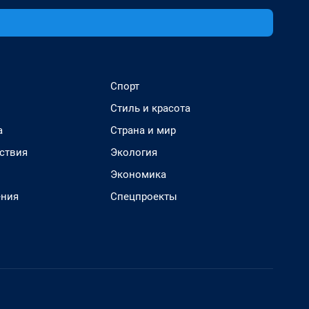
Спорт
Стиль и красота
а
Страна и мир
ствия
Экология
Экономика
ения
Спецпроекты