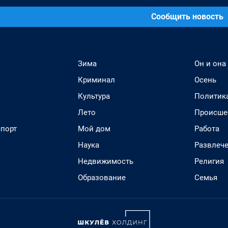
Сообщить новость
Зима
Он и она
Криминал
Осень
Культура
Политик
Лето
Происше
спорт
Мой дом
Работа
Наука
Развлеч
Недвижимость
Религия
Образование
Семья