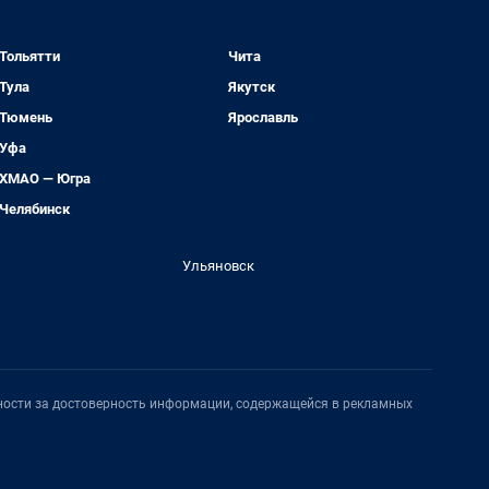
Тольятти
Чита
Тула
Якутск
Тюмень
Ярославль
Уфа
ХМАО — Югра
Челябинск
Ульяновск
нности за достоверность информации, содержащейся в рекламных