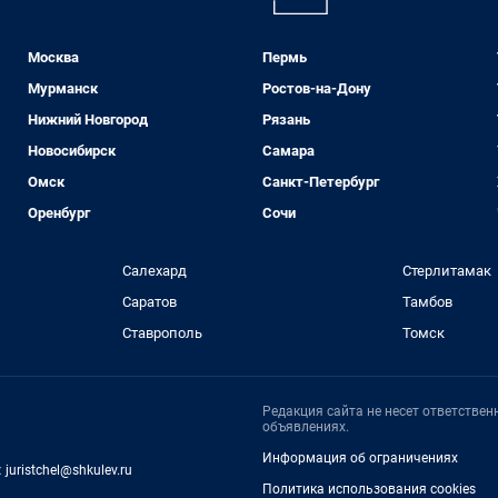
Москва
Пермь
Мурманск
Ростов-на-Дону
Нижний Новгород
Рязань
Новосибирск
Самара
Омск
Санкт-Петербург
Оренбург
Сочи
Салехард
Стерлитамак
Саратов
Тамбов
Ставрополь
Томск
Редакция сайта не несет ответстве
объявлениях.
Информация об ограничениях
:
juristchel@shkulev.ru
Политика использования cookies