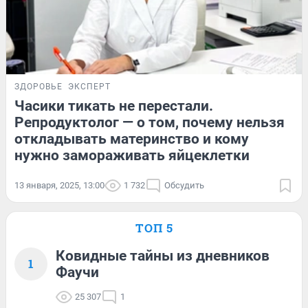
ЗДОРОВЬЕ
ЭКСПЕРТ
Часики тикать не перестали.
Репродуктолог — о том, почему нельзя
откладывать материнство и кому
нужно замораживать яйцеклетки
13 января, 2025, 13:00
1 732
Обсудить
ТОП 5
Ковидные тайны из дневников
1
Фаучи
25 307
1