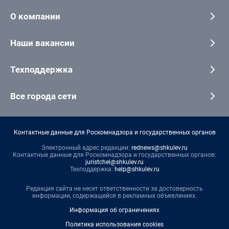
О компании
Наши вакансии
Техподдержка
Все города сети
Контактные данные для Роскомнадзора и государственных органов
Электронный адрес редакции:
rednews@shkulev.ru
Контактные данные для Роскомнадзора и государственных органов:
juristchel@shkulev.ru
Техподдержка:
help@shkulev.ru
Редакция сайта не несет ответственности за достоверность
информации, содержащейся в рекламных объявлениях.
Информация об ограничениях
Политика использования cookies