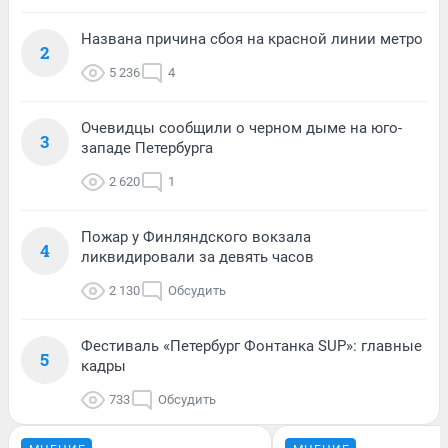
Названа причина сбоя на красной линии метро
2
5 236
4
Очевидцы сообщили о черном дыме на юго-
3
западе Петербурга
2 620
1
Пожар у Финляндского вокзала
4
ликвидировали за девять часов
2 130
Обсудить
Фестиваль «Петербург Фонтанка SUP»: главные
5
кадры
733
Обсудить