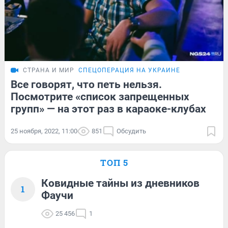
СТРАНА И МИР
СПЕЦОПЕРАЦИЯ НА УКРАИНЕ
Все говорят, что петь нельзя.
Посмотрите «список запрещенных
групп» — на этот раз в караоке-клубах
25 ноября, 2022, 11:00
851
Обсудить
ТОП 5
Ковидные тайны из дневников
1
Фаучи
25 456
1