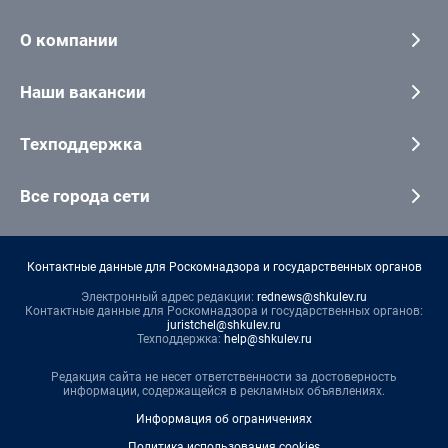
О компании
Наши вакансии
Техподдержка
Все города сети
Контактные данные для Роскомнадзора и государственных органов
Электронный адрес редакции:
rednews@shkulev.ru
Контактные данные для Роскомнадзора и государственных органов:
juristchel@shkulev.ru
Техподдержка:
help@shkulev.ru
Редакция сайта не несет ответственности за достоверность
информации, содержащейся в рекламных объявлениях.
Информация об ограничениях
Политика использования cookies