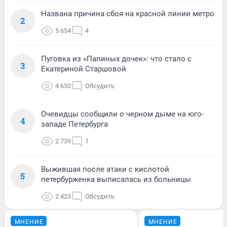
Названа причина сбоя на красной линии метро
2
5 654
4
Пуговка из «Папиных дочек»: что стало с
3
Екатериной Старшовой
4 650
Обсудить
Очевидцы сообщили о черном дыме на юго-
4
западе Петербурга
2 739
1
Выжившая после атаки с кислотой
5
петербурженка выписалась из больницы
2 423
Обсудить
МНЕНИЕ
МНЕНИЕ