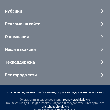
Рубрики
Реклама на сайте
О компании
Наши вакансии
Техподдержка
Все города сети
Контактные данные для Роскомнадзора и государственных органов
Электронный адрес редакции:
rednews@shkulev.ru
Контактные данные для Роскомнадзора и государственных органов:
juristchel@shkulev.ru
Техподдержка:
help@shkulev.ru