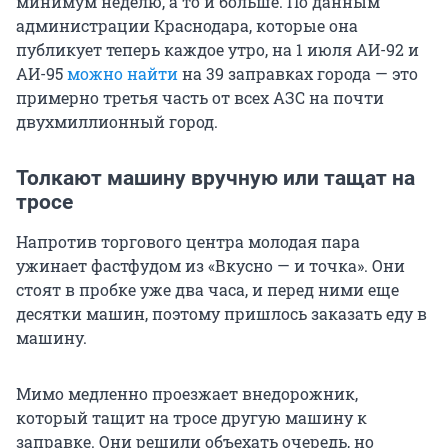
минимум неделю, а то и больше. По данным
администрации Краснодара, которые она
публикует теперь каждое утро, на 1 июля АИ-92 и
АИ-95
можно найти
на 39 заправках города — это
примерно третья часть от всех АЗС на почти
двухмиллионный город.
Толкают машину вручную или тащат на
тросе
Напротив торгового центра молодая пара
ужинает фастфудом из «Вкусно — и точка». Они
стоят в пробке уже два часа, и перед ними еще
десятки машин, поэтому пришлось заказать еду в
машину.
Мимо медленно проезжает внедорожник,
который тащит на тросе другую машину к
заправке. Они решили объехать очередь, но