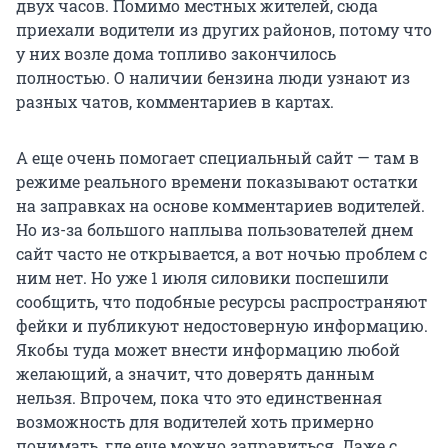
двух часов. Помимо местных жителей, сюда
приехали водители из других районов, потому что
у них возле дома топливо закончилось
полностью. О наличии бензина люди узнают из
разных чатов, комментариев в картах.
А еще очень помогает специальный сайт — там в
режиме реального времени показывают остатки
на заправках на основе комментариев водителей.
Но из-за большого наплыва пользователей днем
сайт часто не открывается, а вот ночью проблем с
ним нет. Но уже
1 июля
силовики поспешили
сообщить, что подобные ресурсы распространяют
фейки и публикуют недостоверную информацию.
Якобы туда может внести информацию любой
желающий, а значит, что доверять данным
нельзя. Впрочем, пока что это единственная
возможность для водителей хоть примерно
понимать, где еще можно заправиться. Даже с