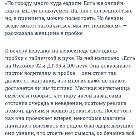
«По городу много куда ездили. Есть же онлайн-
карта, мы ей пользуемся. Да, она с погрешностью,
но, в принципе, можно посмотреть. Но бензин
везде может закончиться, мы это понимаем», —
рассказала женщина в пробке.
К вечеру девушка на велосипеде едет вдоль
пробки с табличкой в руке. На ней написано: «Есть
на Лукойле 92 и ДТ, 95 и 100 нет». Она показывает
листок водителям в пробке — они стоят так
далеко от заправки, что многие даже не знают,
достанется ли им топливо. Местная жительница
смеется и говорит, что пару часов назад сама
отстояла очередь в неведении, поэтому решила
помочь другим и заодно прокатиться. После того
как она проезжает вперед, некоторые машины
начинают выезжать из рядов: благодаря девушке
они узнали, что стоять нет смысла, их бензина всё