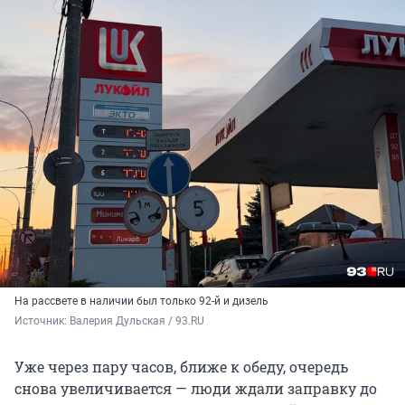
На рассвете в наличии был только 92-й и дизель
Источник: 
Валерия Дульская / 93.RU
Уже через пару часов, ближе к обеду, очередь
снова увеличивается — люди ждали заправку до