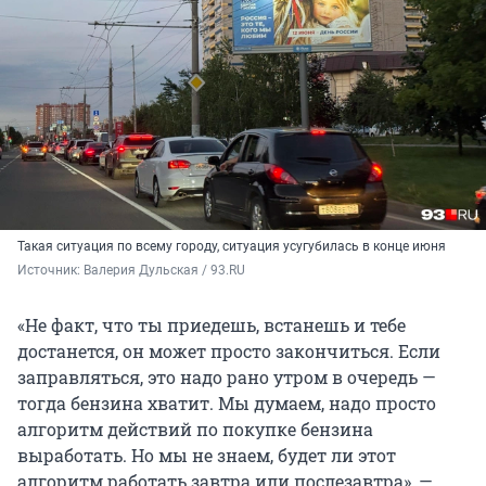
Такая ситуация по всему городу, ситуация усугубилась в конце июня
Источник: 
Валерия Дульская / 93.RU
«Не факт, что ты приедешь, встанешь и тебе
достанется, он может просто закончиться. Если
заправляться, это надо рано утром в очередь —
тогда бензина хватит. Мы думаем, надо просто
алгоритм действий по покупке бензина
выработать. Но мы не знаем, будет ли этот
алгоритм работать завтра или послезавтра», —