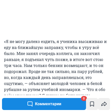
«Я не могу далеко ездить, я ученика высаживаю и
еду на ближайшую заправку, чтобы к утру всё
было. Мне занял очередь коллега, он закончил
раньше, я подъехал чуть позже, в итоге вот стою
три часа. Нам только бензин возмещают, и то он
подорожал. Вроде не так сильно, на пару рублей,
но, когда каждый день заправляешься, это
ощутимо, — объясняет молодой человек в белой
рубашке за рулем учебной иномарки. — Что я обо
всём этом думаю? Я лучше не буду ничего
0
говорить», — смеется водитель.
Комментарии