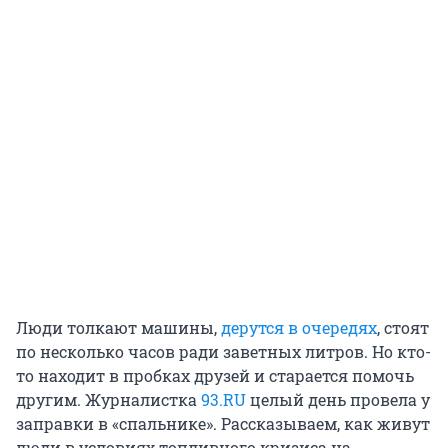
Люди толкают машины,
дерутся в очередях
, стоят
по несколько часов ради заветных литров. Но кто-
то находит в пробках друзей и старается помочь
другим. Журналистка
93.RU
целый день провела у
заправки в «спальнике». Рассказываем, как живут
люди в условиях топливного кризиса на