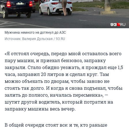
Мужчина немного не дотянул до АЗС
Источник: 
Валерия Дульская / 93.RU
«Я отстоял очередь, передо мной оставалось всего
пару машин, и приехал бензовоз, заправку
закрыли. Стало обидно уезжать, я прождал еще 1,5
часа, заправил 20 литров и сделал круг. Там
можно объехать по дворам, чтобы заново не
стоять так долго. И когда я снова подъехал, чтобы
залить до полного, началась пересменка», —
шутит другой водитель, который потратил на
заправку машины весь вечер.
В общей очереди стоят все: и те, кто раньше