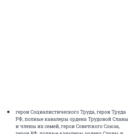
герои Социалистического Труда, герои Труда
РФ, полные кавалеры ордена Трудовой Славы
и члены их семей, герои Советского Союза,
герои РФ, полные кавалеры ордена Славы и