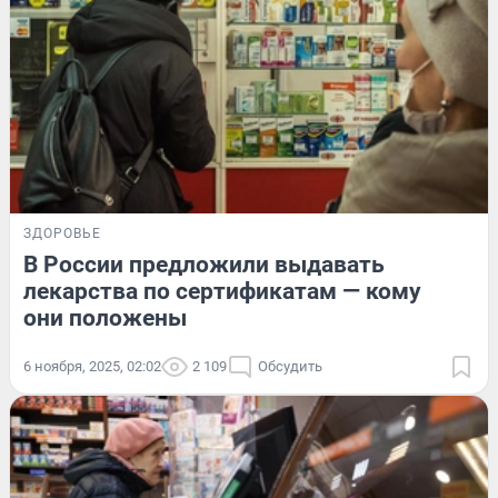
ЗДОРОВЬЕ
В России предложили выдавать
лекарства по сертификатам — кому
они положены
6 ноября, 2025, 02:02
2 109
Обсудить