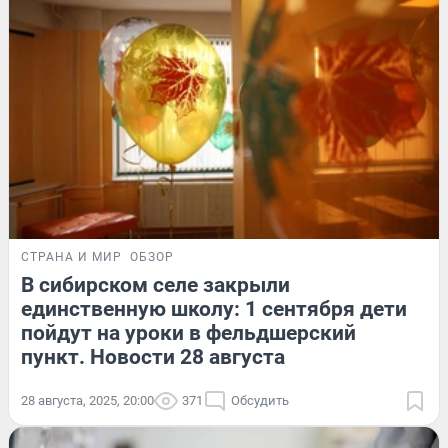
СТРАНА И МИР
ОБЗОР
В сибирском селе закрыли
единственную школу: 1 сентября дети
пойдут на уроки в фельдшерский
пункт. Новости 28 августа
28 августа, 2025, 20:00
371
Обсудить