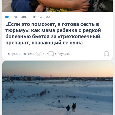
ЗДОРОВЬЕ
ПРОБЛЕМА
«Если это поможет, я готова сесть в
тюрьму»: как мама ребенка с редкой
болезнью бьется за «трехкопеечный»
препарат, спасающий ее сына
2 марта, 2026, 15:30
407
Обсудить