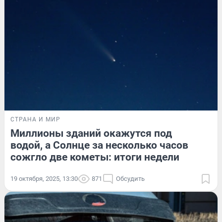
СТРАНА И МИР
Миллионы зданий окажутся под
водой, а Солнце за несколько часов
сожгло две кометы: итоги недели
19 октября, 2025, 13:30
871
Обсудить