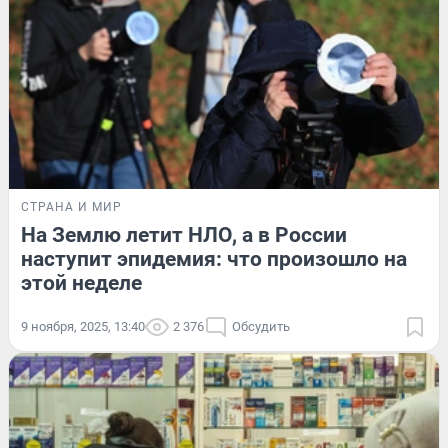
СТРАНА И МИР
На Землю летит НЛО, а в России
наступит эпидемия: что произошло на
этой неделе
9 ноября, 2025, 13:40
2 376
Обсудить