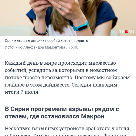
Срок выплаты детских пособий хотят продлить
Источник: 
Александра Мамонтова / 76.RU
Каждый день в мире происходит множество
событий, уследить за которыми в новостном
потоке просто невозможно. Поэтому мы собираем
главное в этом дайджесте. Сегодня подводим
итоги 7 июля.
В Сирии прогремели взрывы рядом с
отелем, где остановился Макрон
Несколько взрывных устройств сработало у отеля
в Дамаске. Там остановился президент Франции