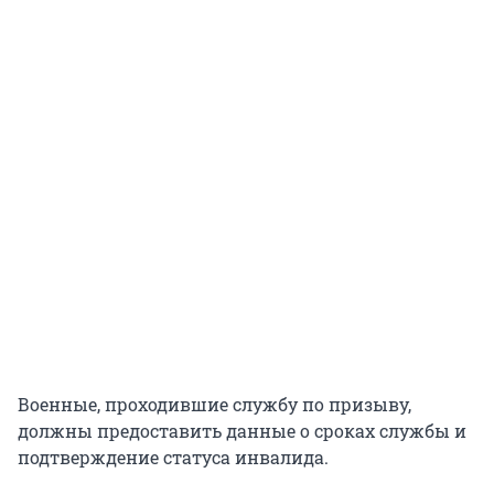
Военные, проходившие службу по призыву,
должны предоставить данные о сроках службы и
подтверждение статуса инвалида.