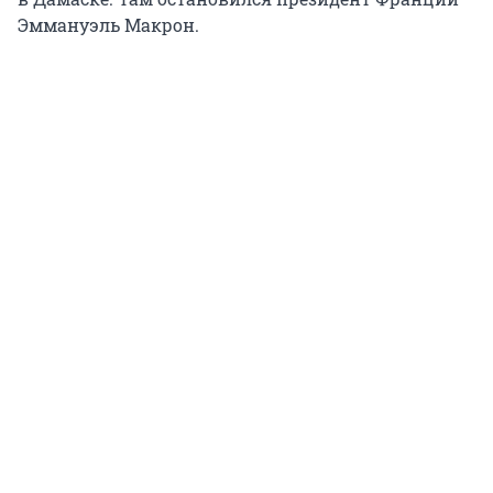
Эммануэль Макрон.