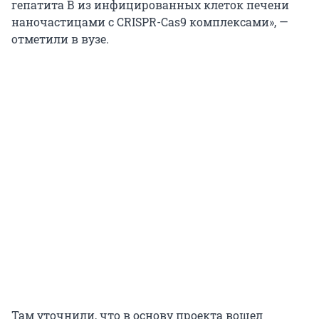
гепатита В из инфицированных клеток печени
наночастицами с CRISPR-Cas9 комплексами», —
отметили в вузе.
Там уточнили, что в основу проекта вошел