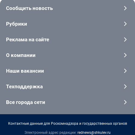
Сообщить новость
Рубрики
Реклама на сайте
О компании
Наши вакансии
Техподдержка
Все города сети
Контактные данные для Роскомнадзора и государственных органов
Электронный адрес редакции:
rednews@shkulev.ru