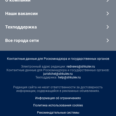
О компании
Наши вакансии
Техподдержка
Все города сети
Контактные данные для Роскомнадзора и государственных органов
Электронный адрес редакции:
rednews@shkulev.ru
Контактные данные для Роскомнадзора и государственных органов:
juristchel@shkulev.ru
Техподдержка:
help@shkulev.ru
Редакция сайта не несет ответственности за достоверность
информации, содержащейся в рекламных объявлениях.
Информация об ограничениях
Политика использования cookies
Рекомендательные системы