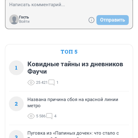
Гость
Отправить
Войти
ТОП 5
Ковидные тайны из дневников
1
Фаучи
25 421
1
Названа причина сбоя на красной линии
2
метро
5 586
4
Пуговка из «Папиных дочек»: что стало с
3