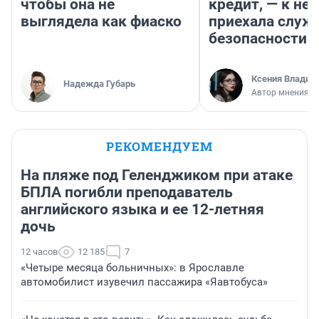
чтобы она не
кредит, — к не
выглядела как фиаско
приехала служ
безопасности
Ксения Владим
Надежда Губарь
Автор мнения
РЕКОМЕНДУЕМ
На пляже под Геленджиком при атаке
БПЛА погибли преподаватель
английского языка и ее 12-летняя
дочь
12 часов
12 185
7
«Четыре месяца больничных»: в Ярославле
автомобилист изувечил пассажира «Яавтобуса»