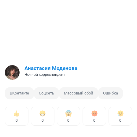
Анастасия Моденова
Ночной корреспондент
ВКонтакте
Соцсеть
Массовый сбой
Ошибка
0
0
0
0
0