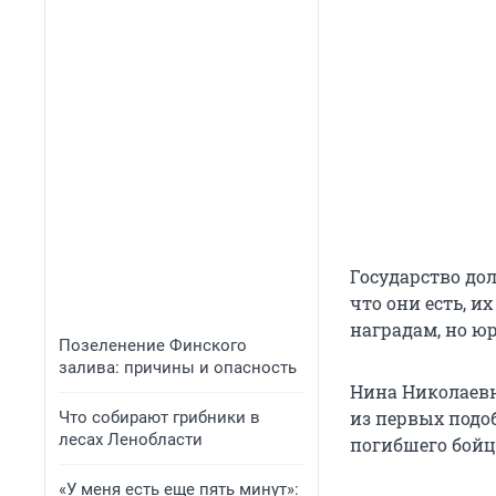
Государство до
что они есть, и
наградам, но ю
Позеленение Финского
залива: причины и опасность
Нина Николаевн
из первых подо
Что собирают грибники в
лесах Ленобласти
погибшего бойц
«У меня есть еще пять минут»: