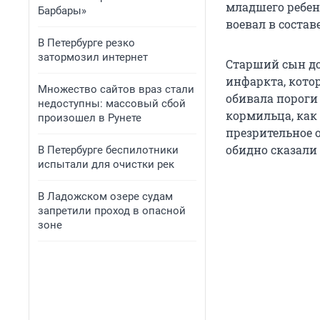
младшего ребенк
Барбары»
воевал в состав
В Петербурге резко
затормозил интернет
Старший сын до
инфаркта, кото
Множество сайтов враз стали
обивала пороги
недоступны: массовый сбой
кормильца, как
произошел в Рунете
презрительное 
обидно сказали 
В Петербурге беспилотники
испытали для очистки рек
В Ладожском озере судам
запретили проход в опасной
зоне