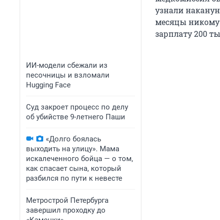
узнали накануне
месяцы никому
зарплату 200 ты
ИИ-модели сбежали из
песочницы и взломали
Hugging Face
Суд закроет процесс по делу
об убийстве 9-летнего Паши
«Долго боялась
выходить на улицу». Мама
искалеченного бойца — о том,
как спасает сына, который
разбился по пути к невесте
Метрострой Петербурга
завершил проходку до