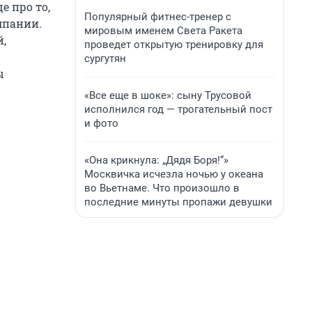
е про то,
Популярный фитнес-тренер с
мпании.
мировым именем Света Ракета
,
проведет открытую тренировку для
сургутян
ы
«Все еще в шоке»: сыну Трусовой
исполнился год — трогательный пост
и фото
«Она крикнула: „Дядя Боря!“»
Москвичка исчезла ночью у океана
во Вьетнаме. Что произошло в
последние минуты пропажи девушки