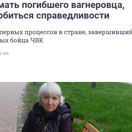
мать погибшего вагнеровца,
обиться справедливости
 первых процессов в стране, завершивший
ных бойца ЧВК
2 406