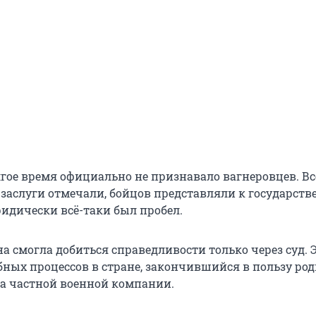
лгое время официально не признавало вагнеровцев. Вс
х заслуги отмечали, бойцов представляли к государст
ридически всё-таки был пробел.
а смогла добиться справедливости только через суд. 
бных процессов в стране, закончившийся в пользу ро
а частной военной компании.