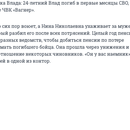
а Влада: 24-летний Влад погиб в первые месяцы СВО, 
е ЧВК «Вагнер».
 сих пор воюет, а Нина Николаевна ухаживает за муж
рый разбил его после всех потрясений. Целый год пен
 разных ведомств, чтобы добиться пенсии по потере
 мать погибшего бойца. Она прошла через унижения и
отношение некоторых чиновников. «Он у вас наемник»
ей в одной из контор.