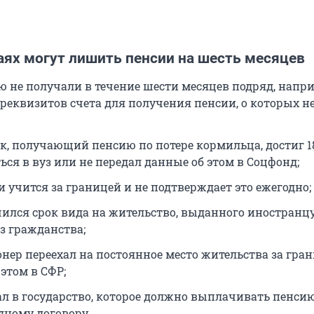
аях могут лишить пенсии на шесть месяцев
ю не получали в течение шести месяцев подряд, напр
реквизитов счета для получения пенсии, о которых н
к, получающий пенсию по потере кормильца, достиг 18
ся в вуз или не передал данные об этом в Соцфонд;
и учится за границей и не подтверждает это ежегодно;
чился срок вида на жительство, выданного иностранц
з гражданства;
онер переехал на постоянное место жительства за гран
этом в СФР;
ал в государство, которое должно выплачивать пенси
ному договору.