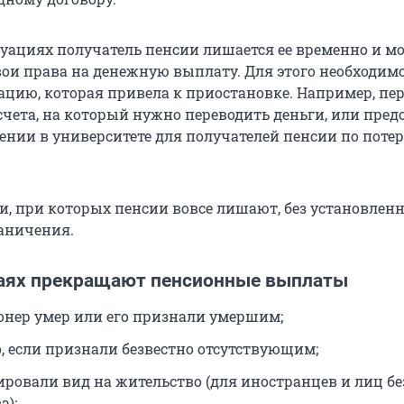
итуациях получатель пенсии лишается ее временно и м
вои права на денежную выплату. Для этого необходим
ацию, которая привела к приостановке. Например, пе
счета, на который нужно переводить деньги, или пред
ении в университете для получателей пенсии по потер
и, при которых пенсии вовсе лишают, без установлен
аничения.
чаях прекращают пенсионные выплаты
онер умер или его признали умершим;
, если признали безвестно отсутствующим;
ировали вид на жительство (для иностранцев и лиц бе
а);