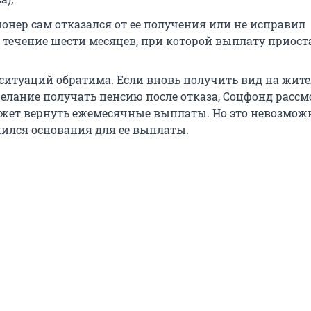
ионер сам отказался от ее получения или не исправил
 течение шести месяцев, при которой выплату приост
 ситуаций обратима. Если вновь получить вид на жит
елание получать пенсию после отказа, Соцфонд рассм
жет вернуть ежемесячные выплаты. Но это невозможн
ился основания для ее выплаты.