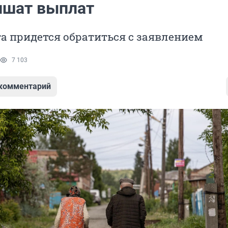
лишат выплат
а придется обратиться с заявлением
7 103
 комментарий