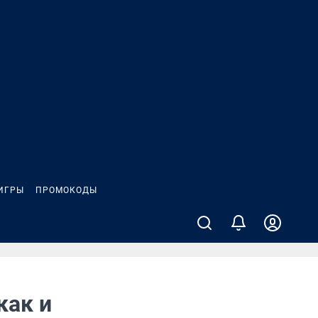
ИГРЫ
ПРОМОКОДЫ
как и