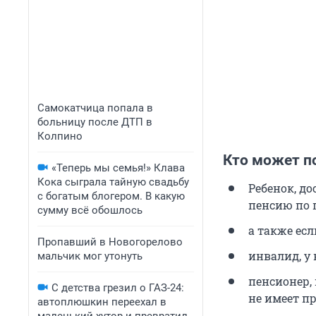
Самокатчица попала в
больницу после ДТП в
Колпино
Кто может п
«Теперь мы семья!» Клава
Кока сыграла тайную свадьбу
Ребенок, до
с богатым блогером. В какую
пенсию по 
сумму всё обошлось
а также есл
Пропавший в Новогорелово
инвалид, у
мальчик мог утонуть
пенсионер,
С детства грезил о ГАЗ-24:
не имеет п
автоплюшкин переехал в