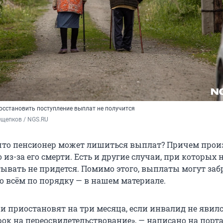
восстановить поступление выплат не получится
Ощепков / NGS.RU
 что пенсионер может лишиться выплат? Причем прои
 из-за его смерти. Есть и другие случаи, при которых 
ывать не придется. Помимо этого, выплаты могут заб
о всём по порядку — в нашем материале.
и приостановят на три месяца, если инвалид не явилс
ок на переосвидетельствование», — написано на порт