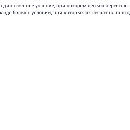
о единственное условие, при котором деньги перестаю
ораздо больше условий, при которых их лишат на полго