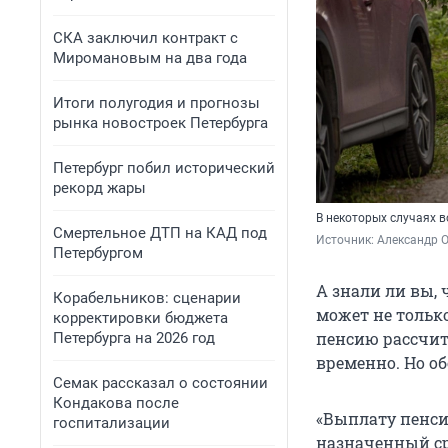
СКА заключил контракт с
Миромановым на два года
Итоги полугодия и прогнозы
рынка новостроек Петербурга
Петербург побил исторический
рекорд жары
В некоторых случаях 
Смертельное ДТП на КАД под
Источник: 
Александр 
Петербургом
А знали ли вы,
Корабельников: сценарии
может не только
корректировки бюджета
пенсию рассчит
Петербурга на 2026 год
временно. Но об
Семак рассказал о состоянии
Кондакова после
«Выплату пенси
госпитализации
назначенный ср