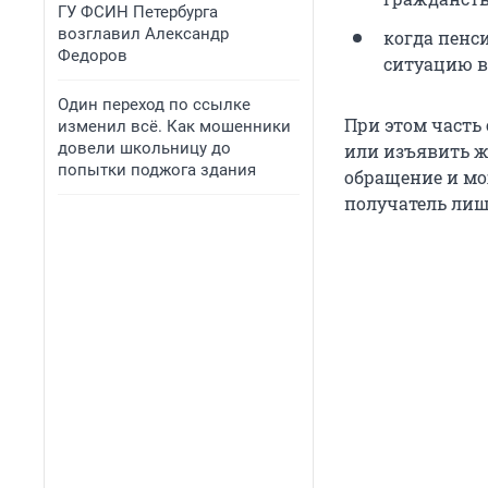
ГУ ФСИН Петербурга
возглавил Александр
когда пенс
Федоров
ситуацию в
Один переход по ссылке
При этом часть
изменил всё. Как мошенники
довели школьницу до
или изъявить ж
попытки поджога здания
обращение и мо
получатель лиш