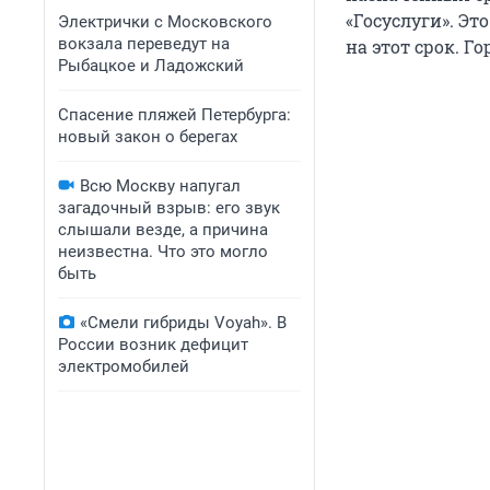
«Госуслуги». Эт
Электрички с Московского
вокзала переведут на
на этот срок. Г
Рыбацкое и Ладожский
Спасение пляжей Петербурга:
новый закон о берегах
Всю Москву напугал
загадочный взрыв: его звук
слышали везде, а причина
неизвестна. Что это могло
быть
«Смели гибриды Voyah». В
России возник дефицит
электромобилей