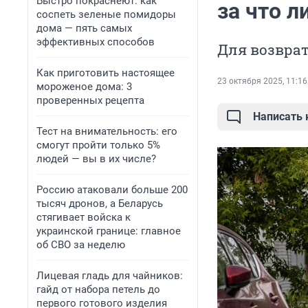
Быстро покраснеют: как
за что 
соспеть зеленые помидоры
дома — пять самых
эффективных способов
Для возврат
Как приготовить настоящее
23 октября 2025, 11:16
мороженое дома: 3
проверенных рецепта
Написать
Тест на внимательность: его
смогут пройти только 5%
людей — вы в их числе?
Россию атаковали больше 200
тысяч дронов, а Беларусь
стягивает войска к
украинской границе: главное
об СВО за неделю
Лицевая гладь для чайников:
гайд от набора петель до
первого готового изделия