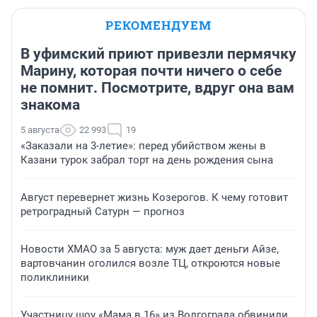
РЕКОМЕНДУЕМ
В уфимский приют привезли пермячку
Марину, которая почти ничего о себе
не помнит. Посмотрите, вдруг она вам
знакома
5 августа
22 993
19
«Заказали на 3-летие»: перед убийством жены в
Казани турок забрал торт на день рождения сына
Август перевернет жизнь Козерогов. К чему готовит
ретроградный Сатурн — прогноз
Новости ХМАО за 5 августа: муж дает деньги Айзе,
вартовчанин оголился возле ТЦ, откроются новые
поликлиники
Участницу шоу «Мама в 16» из Волгограда обвинили