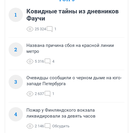
Ковидные тайны из дневников
1
Фаучи
25 324
1
Названа причина сбоя на красной линии
2
метро
5 316
4
Очевидцы сообщили о черном дыме на юго-
3
западе Петербурга
2 637
1
Пожар у Финляндского вокзала
4
ликвидировали за девять часов
2 146
Обсудить