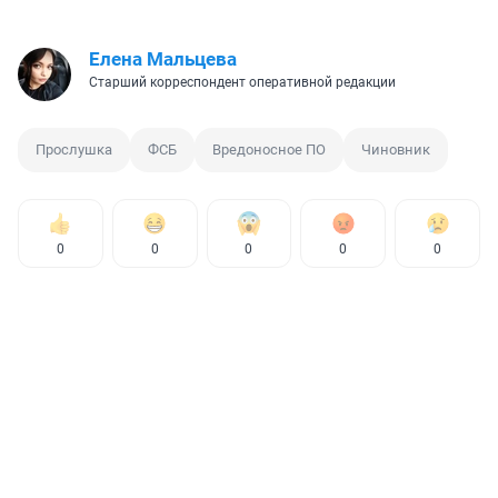
Елена Мальцева
Старший корреспондент оперативной редакции
Прослушка
ФСБ
Вредоносное ПО
Чиновник
0
0
0
0
0