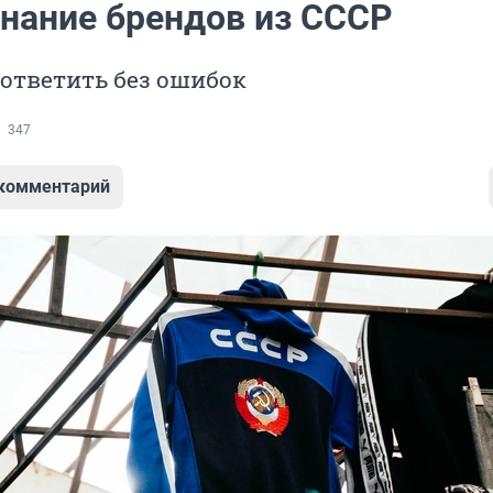
знание брендов из СССР
ответить без ошибок
347
 комментарий