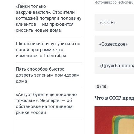
Источник: 
collectioneru
«Гайки только
закручиваются». Строители
коттеджей потеряли половину
«СССР»
клиентов — им приходится
сносить новые дома
«Советское»
Школьники начнут учиться по
новой программе: что
изменится с 1 сентября
«Дружба наро
Пять способов быстро
дозреть зеленым помидорам
дома
3 / 10
«Август будет еще довольно
Что в СССР про
тяжелым». Эксперты — об
обстановке на топливном
рынке России