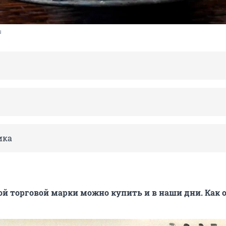
u
ика
й торговой марки можно купить и в наши дни. Как 