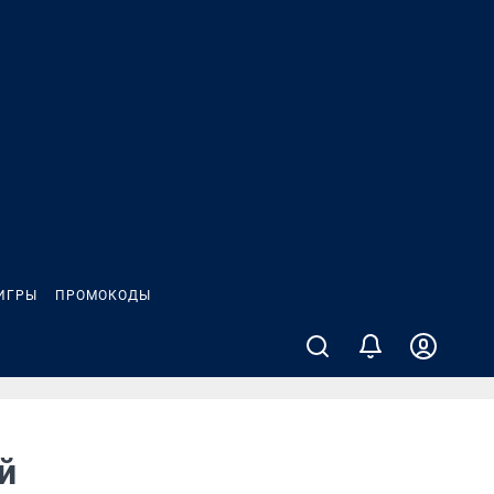
ИГРЫ
ПРОМОКОДЫ
й