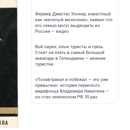
Фермер Джастас Уолкер, известный
как «веселый молочник», заявил что
его семью могут выдворить из
России — видео
Вой сирен, злые туристы и грязь.
Стоит ли ехать в самый большой
аквапарк в Геленджике — мнение
туристки
«Позавтракал и побежал — это уже
привычка»: история пермского
марафонца Владимира Никитина —
он стал чемпионом РФ 35 раз