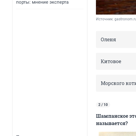
порты: мнение эксперта
Источник: 
gastronom.r
Оленя
Китовое
Морского кот
2 / 10
Шампанское это
называется?