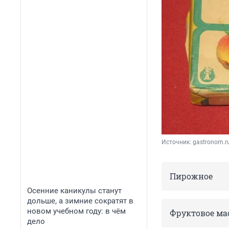
Источник: 
gastronom.r
Пирожное
Осенние каникулы станут
дольше, а зимние сократят в
новом учебном году: в чём
Фруктовое ма
дело