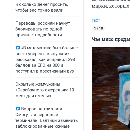
и сколько денег просить,
марки, которые 
чтобы вас точно взяли
ТЕСТ
Переводы россиян начнут
блокировать по одной
1 / 10
причине: подробности
Чье мясо прода
«В математике был больше
всего уверен»: выпускник
рассказал, как исправил 298
баллов за ЕГЭ на 300 и
поступил в престижный вуз
Скрытые жемчужины
«Серебряного ожерелья»: 10
мест для смелых
Вопрос на триллион.
Смогут ли зерновые
терминалы Балтики заменить
заблокированные южные