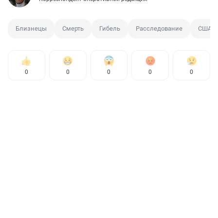
Близнецы
Смерть
Гибель
Расследование
США
0
0
0
0
0