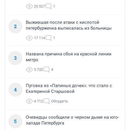
25 527
1
Выжившая после атаки с кислотой
2
петербурженка выписалась из больницы
17 114
1
Названа причина сбоя на красной линии
3
метро
5 732
4
Пуговка из «Папиных дочек»: что стало с
4
Екатериной Старшовой
4 712
Обсудить
Очевидцы сообщили о черном дыме на юго-
5
западе Петербурга