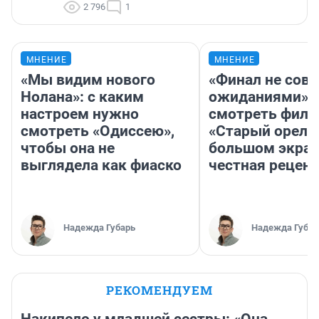
2 796
1
МНЕНИЕ
МНЕНИЕ
«Мы видим нового
«Финал не совп
Нолана»: с каким
ожиданиями»: 
настроем нужно
смотреть фил
смотреть «Одиссею»,
«Старый орел» 
чтобы она не
большом экран
выглядела как фиаско
честная рецен
Надежда Губарь
Надежда Губар
РЕКОМЕНДУЕМ