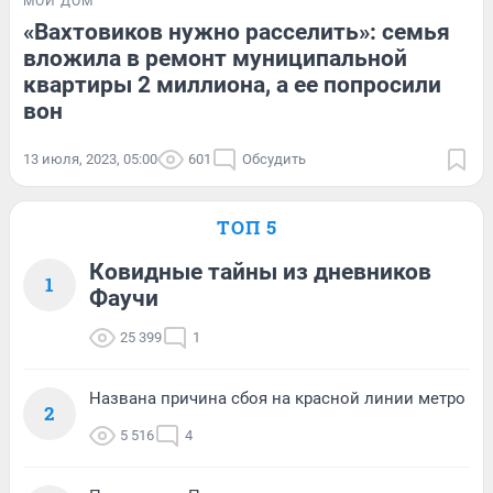
МОЙ ДОМ
«Вахтовиков нужно расселить»: семья
вложила в ремонт муниципальной
квартиры 2 миллиона, а ее попросили
вон
13 июля, 2023, 05:00
601
Обсудить
ТОП 5
Ковидные тайны из дневников
1
Фаучи
25 399
1
Названа причина сбоя на красной линии метро
2
5 516
4