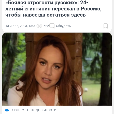
«Боялся строгости русских»: 24-
летний египтянин переехал в Россию,
чтобы навсегда остаться здесь
13 июля, 2023, 13:00
622
Обсудить
КУЛЬТУРА
ПОДРОБНОСТИ