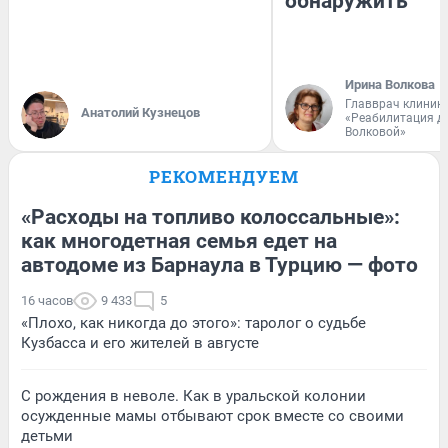
обнаружить
Ирина Волкова
Главврач клиник
Анатолий Кузнецов
«Реабилитация д
Волковой»
РЕКОМЕНДУЕМ
«Расходы на топливо колоссальные»:
как многодетная семья едет на
автодоме из Барнаула в Турцию — фото
16 часов
9 433
5
«Плохо, как никогда до этого»: таролог о судьбе
Кузбасса и его жителей в августе
С рождения в неволе. Как в уральской колонии
осужденные мамы отбывают срок вместе со своими
детьми