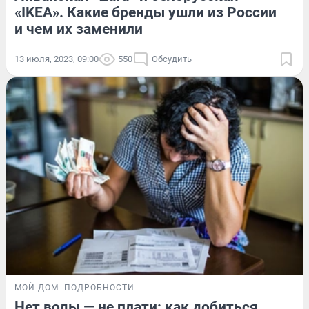
«IKEA». Какие бренды ушли из России
и чем их заменили
13 июля, 2023, 09:00
550
Обсудить
МОЙ ДОМ
ПОДРОБНОСТИ
Нет воды — не плати: как добиться