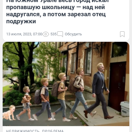
пропавшую школьницу — над ней
надругался, а потом зарезал отец
подружки
13 июля, 2023, 07:00
535
Обсудить
НЕДВИЖИМОСТЬ
ПРОБЛЕМА