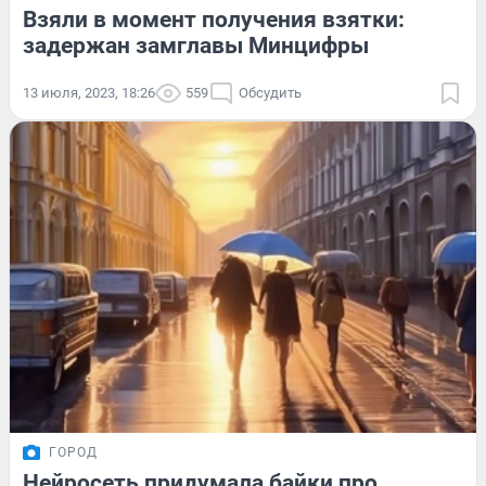
Взяли в момент получения взятки:
задержан замглавы Минцифры
13 июля, 2023, 18:26
559
Обсудить
ГОРОД
Нейросеть придумала байки про