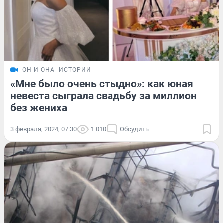
ОН И ОНА
ИСТОРИИ
«Мне было очень стыдно»: как юная
невеста сыграла свадьбу за миллион
без жениха
3 февраля, 2024, 07:30
1 010
Обсудить