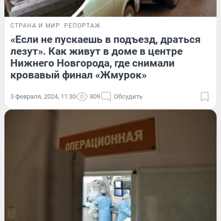
СТРАНА И МИР
РЕПОРТАЖ
«Если не пускаешь в подъезд, драться
лезут». Как живут в доме в центре
Нижнего Новгорода, где снимали
кровавый финал «Жмурок»
3 февраля, 2024, 11:30
809
Обсудить