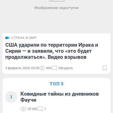
СТРАНА И МИР
США ударили по территории Ирака и
Сирии — и заявили, что «это будет
продолжаться». Видео взрывов
3 февраля, 2024, 03:35
494
Обсудить
ТОП 5
Ковидные тайны из дневников
1
Фаучи
25 342
1