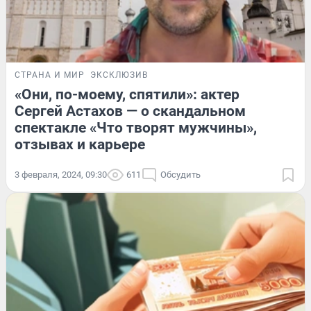
СТРАНА И МИР
ЭКСКЛЮЗИВ
«Они, по-моему, спятили»: актер
Сергей Астахов — о скандальном
спектакле «Что творят мужчины»,
отзывах и карьере
3 февраля, 2024, 09:30
611
Обсудить