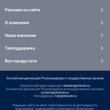
Реклама на сайте
О компании
Наши вакансии
Техподдержка
Все города сети
Контактные данные для Роскомнадзора и государственных органов
Электронный адрес редакции:
rednews@shkulev.ru
Контактные данные для Роскомнадзора и государственных органов:
juristchel@shkulev.ru
Техподдержка:
help@shkulev.ru
Редакция сайта не несет ответственности за достоверность
информации, содержащейся в рекламных объявлениях.