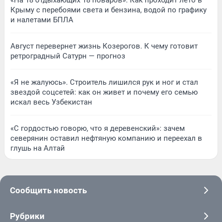
«На 18 отдыхающих 18 поваров». Как проходит лето в
Крыму с перебоями света и бензина, водой по графику
и налетами БПЛА
Август перевернет жизнь Козерогов. К чему готовит
ретроградный Сатурн — прогноз
«Я не жалуюсь». Строитель лишился рук и ног и стал
звездой соцсетей: как он живет и почему его семью
искал весь Узбекистан
«С гордостью говорю, что я деревенский»: зачем
северянин оставил нефтяную компанию и переехал в
глушь на Алтай
Сообщить новость
Рубрики