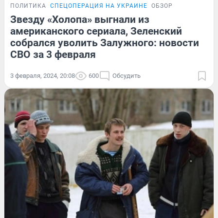
ПОЛИТИКА
СПЕЦОПЕРАЦИЯ НА УКРАИНЕ
ОБЗОР
Звезду «Холопа» выгнали из
американского сериала, Зеленский
собрался уволить Залужного: новости
СВО за 3 февраля
3 февраля, 2024, 20:08
600
Обсудить