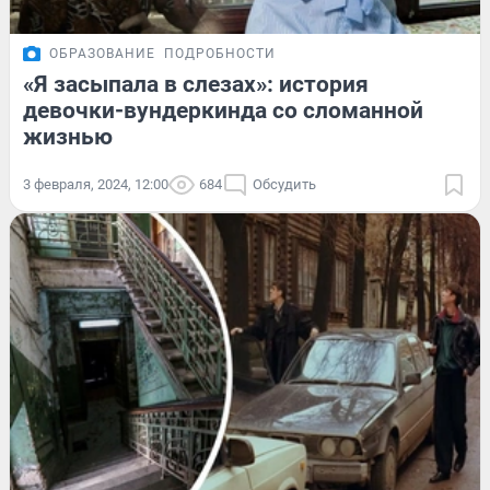
ОБРАЗОВАНИЕ
ПОДРОБНОСТИ
«Я засыпала в слезах»: история
девочки-вундеркинда со сломанной
жизнью
3 февраля, 2024, 12:00
684
Обсудить