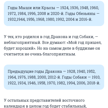
Годы Мыши или Крысы — 1924, 1936, 1948, 1960,
1972, 1984, 1996, 2008 и 2020-й. Годы Обезьяны —
1932,1944, 1956, 1968, 1980, 1992, 2004 и 2016-й.
У тех, кто родился в год Дракона и год Собаки, —
неблагоприятный. Все думают: «Мой год пришел,
будет хороший». Но на самом деле в буддизме он
считается не очень благоприятным.
Предыдущие годы Дракона — 1928, 1940, 1952,
1964, 1976, 1988, 2000, 2012-й. Годы Собаки — 1910,
1922, 1934, 1946, 1958, 1970, 1982, 1994, 2006, 2018-й.
У остальных представителей восточного
календаря в целом год будет стабильный,