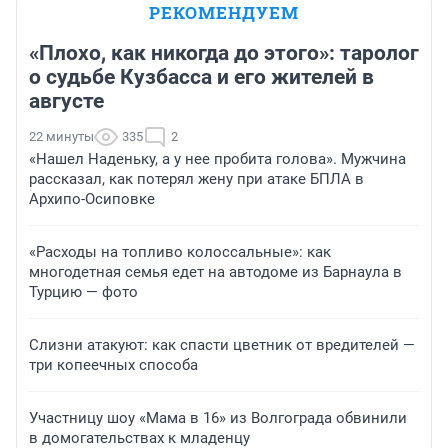
РЕКОМЕНДУЕМ
«Плохо, как никогда до этого»: таролог
о судьбе Кузбасса и его жителей в
августе
22 минуты
335
2
«Нашел Наденьку, а у нее пробита голова». Мужчина
рассказал, как потерял жену при атаке БПЛА в
Архипо-Осиповке
«Расходы на топливо колоссальные»: как
многодетная семья едет на автодоме из Барнаула в
Турцию — фото
Слизни атакуют: как спасти цветник от вредителей —
три копеечных способа
Участницу шоу «Мама в 16» из Волгограда обвинили
в домогательствах к младенцу