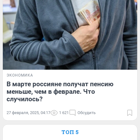
ЭКОНОМИКА
В марте россияне получат пенсию
меньше, чем в феврале. Что
случилось?
27 февраля, 2025, 04:17
1 621
Обсудить
ТОП 5