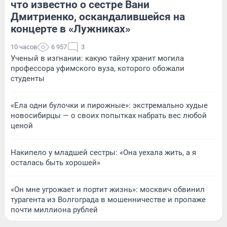
что известно о сестре Вани
Дмитриенко, оскандалившейся на
концерте в «Лужниках»
10 часов
6 957
3
Ученый в изгнании: какую тайну хранит могила
профессора уфимского вуза, которого обожали
студенты
«Ела одни булочки и пирожные»: экстремально худые
новосибирцы — о своих попытках набрать вес любой
ценой
Накипело у младшей сестры: «Она уехала жить, а я
осталась быть хорошей»
«Он мне угрожает и портит жизнь»: москвич обвинил
турагента из Волгограда в мошенничестве и пропаже
почти миллиона рублей