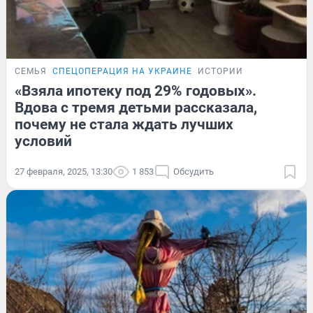
СЕМЬЯ
СПЕЦОПЕРАЦИЯ НА УКРАИНЕ
ИСТОРИИ
«Взяла ипотеку под 29% годовых».
Вдова с тремя детьми рассказала,
почему не стала ждать лучших
условий
27 февраля, 2025, 13:30
1 853
Обсудить