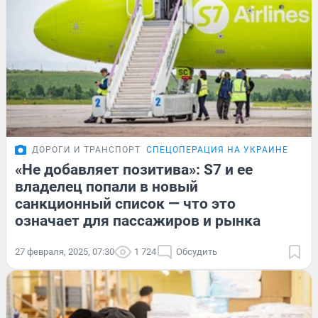
ДОРОГИ И ТРАНСПОРТ
СПЕЦОПЕРАЦИЯ НА УКРАИНЕ
ПОД
«Не добавляет позитива»: S7 и ее
владелец попали в новый
санкционный список — что это
означает для пассажиров и рынка
27 февраля, 2025, 07:30
1 724
Обсудить