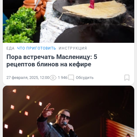
ЕДА
ЧТО ПРИГОТОВИТЬ
ИНСТРУКЦИЯ
Пора встречать Масленицу: 5
рецептов блинов на кефире
27 февраля, 2025, 12:00
1 946
Обсудить