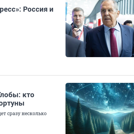
есс»: Россия и
Глобы: кто
ортуны
ет сразу несколько