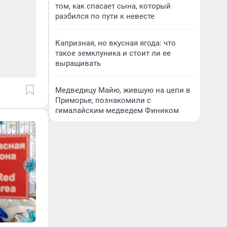
том, как спасает сына, который
разбился по пути к невесте
Капризная, но вкусная ягода: что
такое земклуника и стоит ли ее
выращивать
Медведицу Майю, жившую на цепи в
Приморье, познакомили с
гималайским медведем Фиником