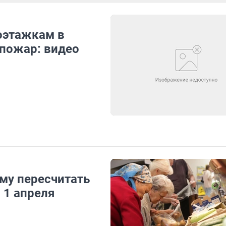
оэтажкам в
 пожар: видео
му пересчитать
 1 апреля