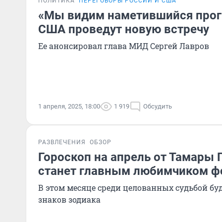
ПОЛИТИКА
ПЕРЕГОВОРЫ РОССИИ И США
«Мы видим наметившийся прогр
США проведут новую встречу
Ее анонсировал глава МИД Сергей Лавров
1 апреля, 2025, 18:00
1 919
Обсудить
РАЗВЛЕЧЕНИЯ
ОБЗОР
Гороскоп на апрель от Тамары 
станет главным любимчиком ф
В этом месяце среди целованных судьбой буд
знаков зодиака