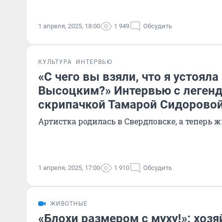
1 апреля, 2025, 18:00
1 949
Обсудить
КУЛЬТУРА
ИНТЕРВЬЮ
«С чего вы взяли, что я устояла
Высоцким?» Интервью с леген
скрипачкой Тамарой Сидорово
Артистка родилась в Свердловске, а теперь 
1 апреля, 2025, 17:00
1 910
Обсудить
ЖИВОТНЫЕ
«Блохи размером с муху!»: хозя