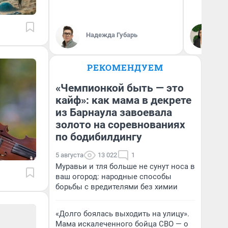
Надежда Губарь
Ан
РЕКОМЕНДУЕМ
«Чемпионкой быть — это
кайф»: как мама в декрете
из Барнаула завоевала
золото на соревнованиях
по бодибилдингу
5 августа
13 022
1
Муравьи и тля больше не сунут носа в
ваш огород: народные способы
борьбы с вредителями без химии
«Долго боялась выходить на улицу».
Мама искалеченного бойца СВО — о