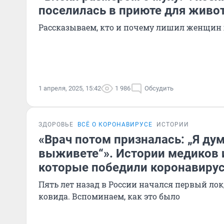
поселилась в приюте для живо
Рассказываем, кто и почему лишил женщин
1 апреля, 2025, 15:42
1 986
Обсудить
ЗДОРОВЬЕ
ВСЁ О КОРОНАВИРУСЕ
ИСТОРИИ
«Врач потом призналась: „Я дум
выживете“». Истории медиков 
которые победили коронавиру
Пять лет назад в России начался первый ло
ковида. Вспоминаем, как это было