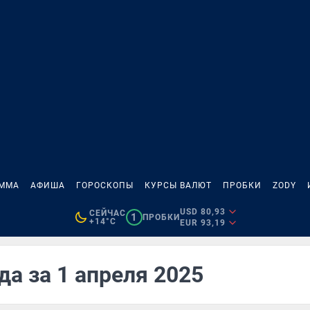
АММА
АФИША
ГОРОСКОПЫ
КУРСЫ ВАЛЮТ
ПРОБКИ
ZODY
USD 80,93
СЕЙЧАС
1
ПРОБКИ
+14°C
EUR 93,19
да за 1 апреля 2025