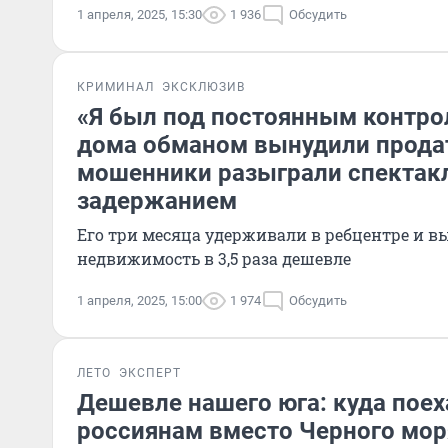
1 апреля, 2025, 15:30
1 936
Обсудить
КРИМИНАЛ
ЭКСКЛЮЗИВ
«Я был под постоянным контро
дома обманом вынудили прода
мошенники разыграли спектакл
задержанием
Его три месяца удерживали в ребцентре и 
недвижимость в 3,5 раза дешевле
1 апреля, 2025, 15:00
1 974
Обсудить
ЛЕТО
ЭКСПЕРТ
Дешевле нашего юга: куда поех
россиянам вместо Черного мор