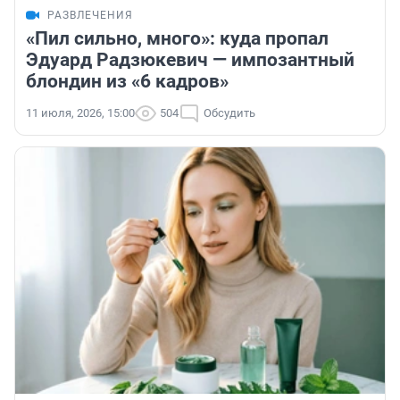
РАЗВЛЕЧЕНИЯ
«Пил сильно, много»: куда пропал
Эдуард Радзюкевич — импозантный
блондин из «6 кадров»
11 июля, 2026, 15:00
504
Обсудить