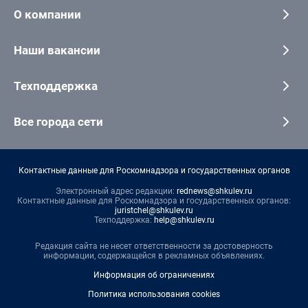
О компании
Наши вакансии
Техподдержка
Все города сети
Контактные данные для Роскомнадзора и государственных органов
Электронный адрес редакции:
rednews@shkulev.ru
Контактные данные для Роскомнадзора и государственных органов:
juristchel@shkulev.ru
Техподдержка:
help@shkulev.ru
Редакция сайта не несет ответственности за достоверность
информации, содержащейся в рекламных объявлениях.
Информация об ограничениях
Политика использования cookies