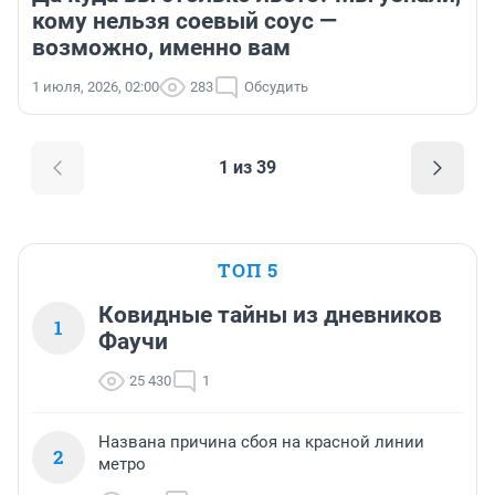
кому нельзя соевый соус —
возможно, именно вам
1 июля, 2026, 02:00
283
Обсудить
1 из 39
ТОП 5
Ковидные тайны из дневников
1
Фаучи
25 430
1
Названа причина сбоя на красной линии
2
метро