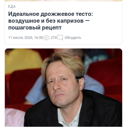
ЕДА
Идеальное дрожжевое тесто:
воздушное и без капризов —
пошаговый рецепт
11 июля, 2026, 16:30
274
Обсудить