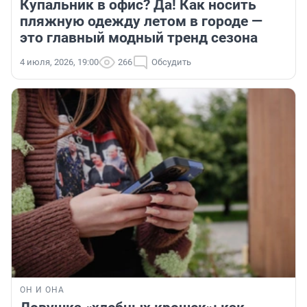
Купальник в офис? Да! Как носить
пляжную одежду летом в городе —
это главный модный тренд сезона
4 июля, 2026, 19:00
266
Обсудить
ОН И ОНА