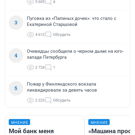
5 605
4
Пуговка из «Папиных дочек»: что стало с
3
Екатериной Старшовой
4 612
Обсудить
Очевидцы сообщили о черном дыме на юго-
4
западе Петербурга
2 724
1
Пожар у Финляндского вокзала
5
ликвидировали за девять часов
2 223
Обсудить
МНЕНИЕ
МНЕНИЕ
Мой банк меня
«Машина прост