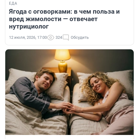
ЕДА
Ягода с оговорками: в чем польза и
вред жимолости — отвечает
нутрициолог
12 июля, 2026, 17:00
324
Обсудить