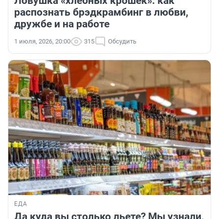
Ловушка «хлебных крошек»: как
распознать брэдкрамбинг в любви,
дружбе и на работе
1 июля, 2026, 20:00
315
Обсудить
ЕДА
Да куда вы столько льете? Мы узнали,