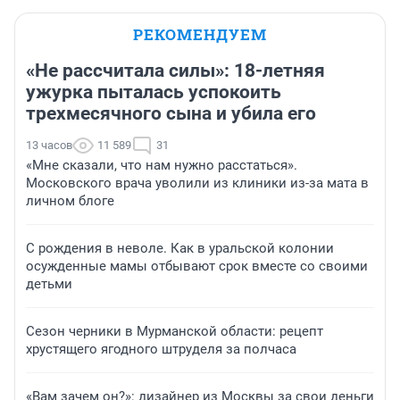
РЕКОМЕНДУЕМ
«Не рассчитала силы»: 18-летняя
ужурка пыталась успокоить
трехмесячного сына и убила его
13 часов
11 589
31
«Мне сказали, что нам нужно расстаться».
Московского врача уволили из клиники из-за мата в
личном блоге
С рождения в неволе. Как в уральской колонии
осужденные мамы отбывают срок вместе со своими
детьми
Сезон черники в Мурманской области: рецепт
хрустящего ягодного штруделя за полчаса
«Вам зачем он?»: дизайнер из Москвы за свои деньги