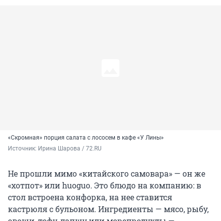
«Скромная» порция салата с лососем в кафе «У Лины»
Источник: 
Ирина Шарова / 72.RU
Не прошли мимо «китайского самовара» — он же
«хотпот» или huoguo. Это блюдо на компанию: в
стол встроена конфорка, на нее ставится
кастрюля с бульоном. Ингредиенты — мясо, рыбу,
овощи, тофу, лапшу или морепродукты —