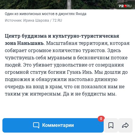
Один из живописных мостов в джунглях Янода
Источник: 
Ирина Шарова / 72.RU
Центр буддизма и культурно-туристическая
зона Наньшань
. Масштабная территория, которая
собирает огромное количество туристов. Здесь
чувствуешь себя муравьем в бесконечном потоке
людей. Это убивает удовольствие от созерцания
огромной статуи богини Гуань Инь. Мы дошли до
подножия и обнаружили настолько длинную
очередь на вход в храм, что он показался нам не
таким уж интересным. Да и не буддисты мы.
0
Комментарии