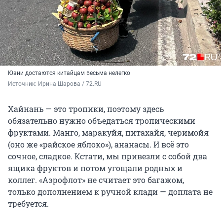
Юани достаются китайцам весьма нелегко
Источник: 
Ирина Шарова / 72.RU
Хайнань — это тропики, поэтому здесь
обязательно нужно объедаться тропическими
фруктами. Манго, маракуйя, питахайя, черимойя
(оно же «райское яблоко»), ананасы. И всё это
сочное, сладкое. Кстати, мы привезли с собой два
ящика фруктов и потом угощали родных и
коллег. «Аэрофлот» не считает это багажом,
только дополнением к ручной клади — доплата не
требуется.