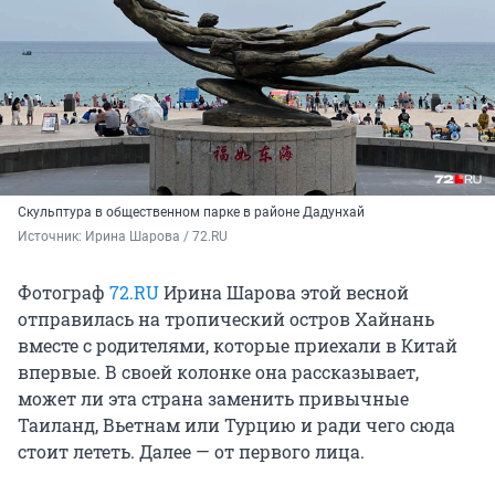
Скульптура в общественном парке в районе Дадунхай
Источник: 
Ирина Шарова / 72.RU
Фотограф
72.RU
Ирина Шарова этой весной
отправилась на тропический остров Хайнань
вместе с родителями, которые приехали в Китай
впервые. В своей колонке она рассказывает,
может ли эта страна заменить привычные
Таиланд, Вьетнам или Турцию и ради чего сюда
стоит лететь. Далее — от первого лица.