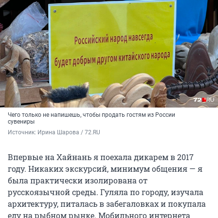
Чего только не напишешь, чтобы продать гостям из России
сувениры
Источник: 
Ирина Шарова / 72.RU
Впервые на Хайнань я поехала дикарем в 2017
году. Никаких экскурсий, минимум общения — я
была практически изолирована от
русскоязычной среды. Гуляла по городу, изучала
архитектуру, питалась в забегаловках и покупала
еду на рыбном рынке. Мобильного интернета