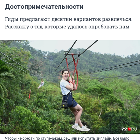
Достопримечательности
Гиды предлагают десятки вариантов развлечься.
Расскажу о тех, которые удалось опробовать нам.
Чтобы не брести по ступенькам, решили испытать зиплайн. Всё было