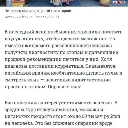
Не просто клиника, а целый «санаторий»
Источник: 
Ирина Шарова / 72.RU
В последний день пребывания я решила посетить
другую клинику, чтобы сделать массаж ног. Но
вместо ожидаемого расслабляющего массажа
получила диагностику по стопам и дальнейшие
продажи-рекомендации лечиться у них. Хотя
диагнозы поставили корректные. Оказывается,
китайским врачам необязательно щупать пульс и
смотреть язык — некоторые видят состояние
просто по стопам. Поразительно!
Вас наверняка интересует стоимость лечения. В
среднем курс иглоукалывания, массажа и
китайских лекарств стоит около 50 тысяч рублей
на человека. Это без сложных операций вроде