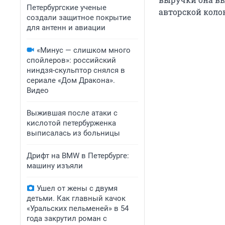
Петербургские ученые
авторской коло
создали защитное покрытие
для антенн и авиации
«Минус — слишком много
спойлеров»: российский
ниндзя-скульптор снялся в
сериале «Дом Дракона».
Видео
Выжившая после атаки с
кислотой петербурженка
выписалась из больницы
Дрифт на BMW в Петербурге:
машину изъяли
Ушел от жены с двумя
детьми. Как главный качок
«Уральских пельменей» в 54
года закрутил роман с