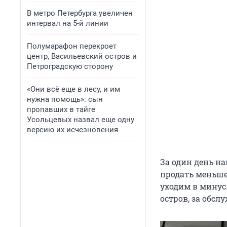
В метро Петербурга увеличен
интервал на 5-й линии
Полумарафон перекроет
центр, Васильевский остров и
Петроградскую сторону
«Они всё еще в лесу, и им
нужна помощь»: сын
пропавших в тайге
Усольцевых назвал еще одну
версию их исчезновения
За один день на
продать меньше 
уходим в минус.
остров, за обсл