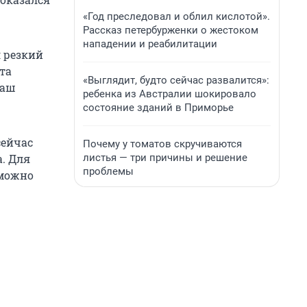
«Год преследовал и облил кислотой».
Рассказ петербурженки о жестоком
нападении и реабилитации
л резкий
та
«Выглядит, будто сейчас развалится»:
наш
ребенка из Австралии шокировало
состояние зданий в Приморье
сейчас
Почему у томатов скручиваются
листья — три причины и решение
а. Для
проблемы
зможно