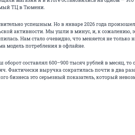
мый ТЦ в Тюмени.
твительно успешным. Но в январе 2026 года произоше
ской активности. Мы ушли в минус, и, к сожалению, э
пилась. Нам стало очевидно, что меняется не только 
ама модель потребления в офлайне.
 оборот составлял 600–900 тысяч рублей в месяц, то 
яч. Фактически выручка сократилась почти в два раз
ого бизнеса это серьезный показатель, который нево