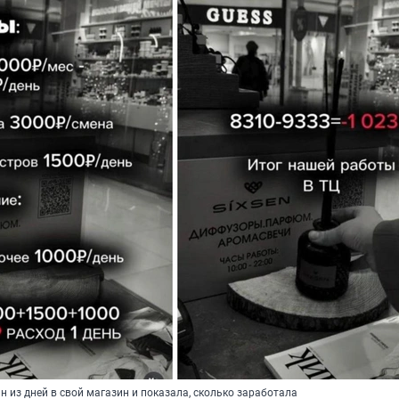
 из дней в свой магазин и показала, сколько заработала