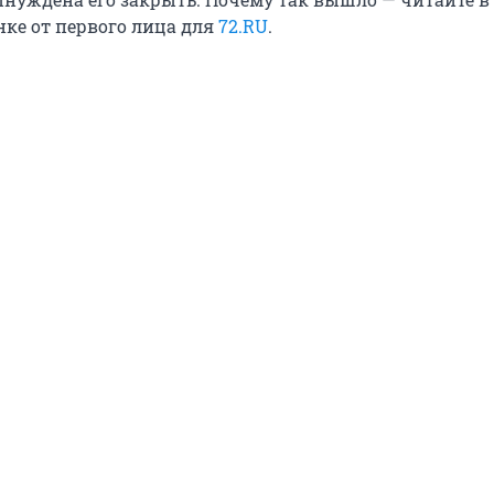
нке от первого лица для
72.RU
.