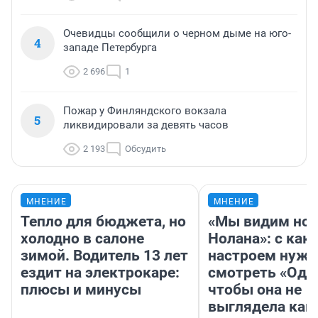
Очевидцы сообщили о черном дыме на юго-
4
западе Петербурга
2 696
1
Пожар у Финляндского вокзала
5
ликвидировали за девять часов
2 193
Обсудить
МНЕНИЕ
МНЕНИЕ
Тепло для бюджета, но
«Мы видим нов
холодно в салоне
Нолана»: с как
зимой. Водитель 13 лет
настроем нужн
ездит на электрокаре:
смотреть «Оди
плюсы и минусы
чтобы она не
выглядела как