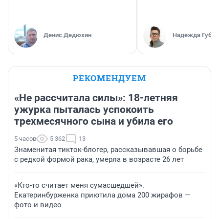
Денис Дедюхин
Надежда Губар
РЕКОМЕНДУЕМ
«Не рассчитала силы»: 18-летняя
ужурка пыталась успокоить
трехмесячного сына и убила его
5 часов
5 362
13
Знаменитая тикток-блогер, рассказывавшая о борьбе
с редкой формой рака, умерла в возрасте 26 лет
«Кто-то считает меня сумасшедшей».
Екатеринбурженка приютила дома 200 жирафов —
фото и видео