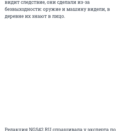
видит следствие, они сделали из-за
безвыходности: оружие и машину видели, в
деревне их знают в лицо.
Редакция NGS42.RU спрашивала у эксперта по