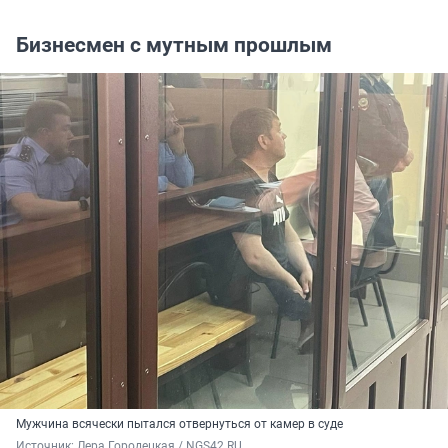
Бизнесмен с мутным прошлым
Мужчина всячески пытался отвернуться от камер в суде
Источник: 
Лера Городецкая / NGS42.RU