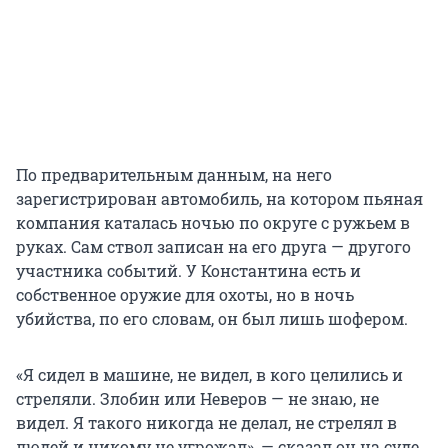
По предварительным данным, на него
зарегистрирован автомобиль, на котором пьяная
компания каталась ночью по округе с ружьем в
руках. Сам ствол записан на его друга — другого
участника событий. У Константина есть и
собственное оружие для охоты, но в ночь
убийства, по его словам, он был лишь шофером.
«Я сидел в машине, не видел, в кого целились и
стреляли. Злобин или Неверов — не знаю, не
видел. Я такого никогда не делал, не стрелял в
людей и никому не угрожал», — сказал он на суде.