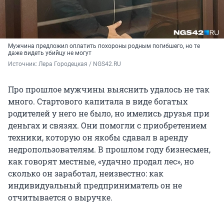
Мужчина предложил оплатить похороны родным погибшего, но те
даже видеть убийцу не могут
Источник: 
Лера Городецкая / NGS42.RU
Про прошлое мужчины выяснить удалось не так
много. Стартового капитала в виде богатых
родителей у него не было, но имелись друзья при
деньгах и связях. Они помогли с приобретением
техники, которую он якобы сдавал в аренду
недропользователям. В прошлом году бизнесмен,
как говорят местные, «удачно продал лес», но
сколько он заработал, неизвестно: как
индивидуальный предприниматель он не
отчитывается о выручке.