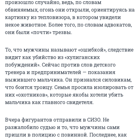
произошло случайно, ведь, по словам
обвиняемых, огонь они открыли, ориентируясь на
картинку из тепловизора, в котором увидели
некое животное. Более того, по словам адвокатов,
они были «почти» трезвы.
То, что мужчины называют «ошибкой», следствие
видит как убийство из «хулиганских
побуждений». Сейчас против слов детского
тренера и предпринимателей — показания
выжившего мальчика. Он признался силовикам,
что боится троицу. Семья просила изолировать от
них «охотников», которые якобы хотели убить
мальчика как главного свидетеля.
Вчера фигурантов отправили в СИЗО. Не
разжалобило судью и то, что мужчины сами
пришли в полицию с повинной. Последнее, как