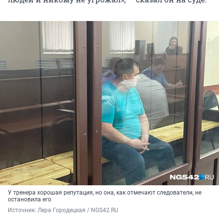
У тренера хорошая репутация, но она, как отмечают следователи, не
остановила его
Источник: 
Лера Городецкая / NGS42.RU