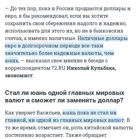
— До тех пор, пока в России продаются доллары и
евро, я бы рекомендовал, если вы хотите
сохранить свои сбережения надолго и надежно,
использовать для этого их, но не в банковских
счетах, а именно наличные.
Наличные доллары
евро в долгосрочном периоде все-таки
значительно более надежные валюты, чем
юань
, — высказал свое мнение в беседе с
корреспондентом 72.RU
Николай Кульбака,
экономист
.
Стал ли юань одной главных мировых
валют и сможет ли заменить доллар?
Как уверяет Васильев,
юань пока не стал ни
главной, ни одной из главных мировых валют
. В
то же время, отмечает он, роль китайской валюты
постепенно возрастает. Также обращает