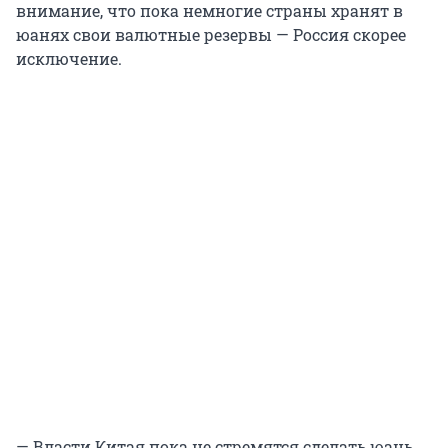
внимание, что пока немногие страны хранят в
юанях свои валютные резервы — Россия скорее
исключение.
— Власти Китая пока не стремятся сделать юань