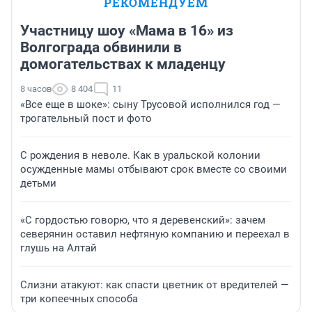
РЕКОМЕНДУЕМ
Участницу шоу «Мама в 16» из
Волгограда обвинили в
домогательствах к младенцу
8 часов
8 404
11
«Все еще в шоке»: сыну Трусовой исполнился год —
трогательный пост и фото
С рождения в неволе. Как в уральской колонии
осужденные мамы отбывают срок вместе со своими
детьми
«С гордостью говорю, что я деревенский»: зачем
северянин оставил нефтяную компанию и переехал в
глушь на Алтай
Слизни атакуют: как спасти цветник от вредителей —
три копеечных способа