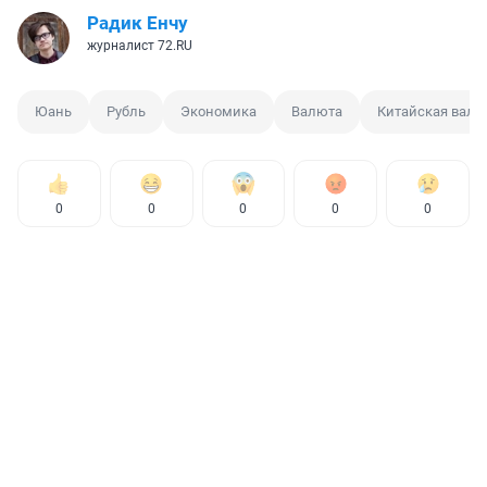
Радик Енчу
журналист 72.RU
Юань
Рубль
Экономика
Валюта
Китайская валю
0
0
0
0
0