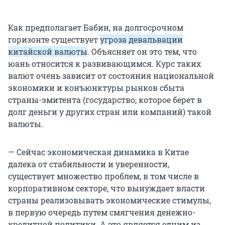
Как предполагает Бабин, на долгосрочном
горизонте существует
угроза девальвации
китайской валюты
. Объясняет он это тем, что
юань относится к развивающимся. Курс таких
валют очень зависит от состояния национальной
экономики и конъюнктуры рынков сбыта
страны-эмитента (государство, которое берет в
долг деньги у других стран или компаний) такой
валюты.
— Сейчас экономическая динамика в Китае
далека от стабильности и уверенности,
существует множество проблем, в том числе в
корпоративном секторе, что вынуждает власти
страны реализовывать экономические стимулы,
в первую очередь путем смягчения денежно-
кредитной политики. А это является одним из