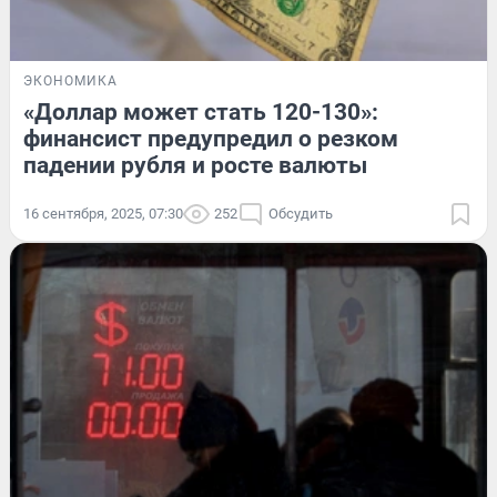
ЭКОНОМИКА
«Доллар может стать 120-130»:
финансист предупредил о резком
падении рубля и росте валюты
16 сентября, 2025, 07:30
252
Обсудить