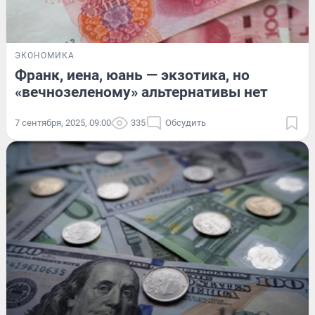
ЭКОНОМИКА
Франк, иена, юань — экзотика, но
«вечнозеленому» альтернативы нет
7 сентября, 2025, 09:00
335
Обсудить