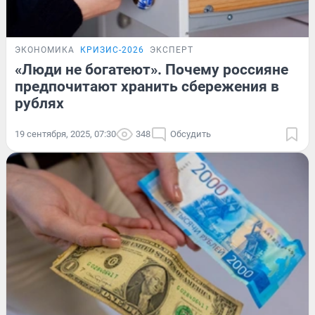
ЭКОНОМИКА
КРИЗИС-2026
ЭКСПЕРТ
«Люди не богатеют». Почему россияне
предпочитают хранить сбережения в
рублях
19 сентября, 2025, 07:30
348
Обсудить