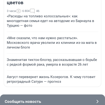
цветов
3 часа
6 804
46
«Расходы на топливо колоссальные»: как
многодетная семья едет на автодоме из Барнаула в
Турцию — фото
«Мне сказали, что нам нужно расстаться».
Московского врача уволили из клиники из-за мата в
личном блоге
Знаменитая тикток-блогер, рассказывавшая о борьбе
с редкой формой рака, умерла в возрасте 26 лет
Август перевернет жизнь Козерогов. К чему готовит
ретроградный Сатурн — прогноз
Сообщить новость