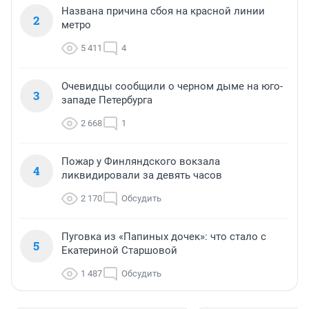
Названа причина сбоя на красной линии
2
метро
5 411
4
Очевидцы сообщили о черном дыме на юго-
3
западе Петербурга
2 668
1
Пожар у Финляндского вокзала
4
ликвидировали за девять часов
2 170
Обсудить
Пуговка из «Папиных дочек»: что стало с
5
Екатериной Старшовой
1 487
Обсудить