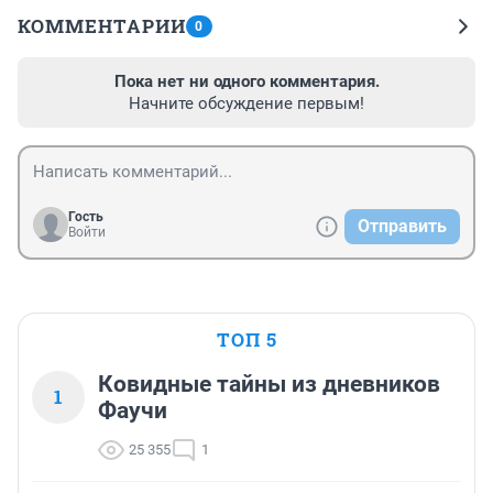
КОММЕНТАРИИ
0
Пока нет ни одного комментария.
Начните обсуждение первым!
Гость
Отправить
Войти
ТОП 5
Ковидные тайны из дневников
1
Фаучи
25 355
1