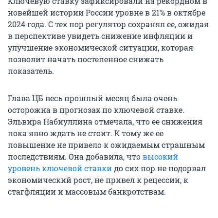
Ключевую ставку зафиксировали на рекордном в
новейшей истории России уровне в 21% в октябре
2024 года. С тех пор регулятор сохранял ее, ожидая
в перспективе увидеть снижение инфляции и
улучшение экономической ситуации, которая
позволит начать постепенное снижать
показатель.
Глава ЦБ весь прошлый месяц была очень
осторожна в прогнозах по ключевой ставке.
Эльвира Набиуллина отмечала, что ее снижения
пока явно ждать не стоит. К тому же ее
повышение не привело к ожидаемым страшным
последствиям. Она добавила, что
высокий
уровень ключевой ставки
до сих пор не подорвал
экономический рост, не привел к рецессии, к
стагфляции и массовым банкротствам.