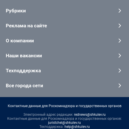
Рубрики
Реклама на сайте
О компании
Наши вакансии
Техподдержка
Все города сети
Контактные данные для Роскомнадзора и государственных органов
Электронный адрес редакции:
rednews@shkulev.ru
Контактные данные для Роскомнадзора и государственных органов:
juristchel@shkulev.ru
Техподдержка:
help@shkulev.ru