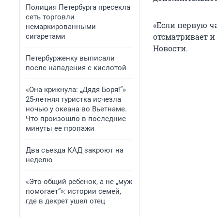
Полиция Петербурга пресекла
сеть торговли
«Если первую ч
немаркированными
отсматривает и 
сигаретами
Новости.
Петербурженку выписали
после нападения с кислотой
«Она крикнула: „Дядя Боря!“»
25-летняя туристка исчезла
ночью у океана во Вьетнаме.
Что произошло в последние
минуты ее пропажи
Два съезда КАД закроют на
неделю
«Это общий ребенок, а не „муж
помогает“»: истории семей,
где в декрет ушел отец