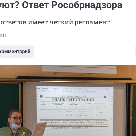
уют? Ответ Рособрнадзора
 ответов имеет четкий регламент
241
 комментарий