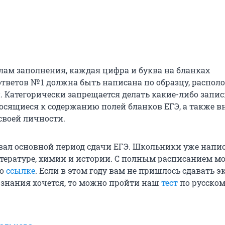
лам заполнения, каждая цифра и буква на бланках
ответов № 1 должна быть написана по образцу, распо
. Категорически запрещается делать какие-либо запис
носящиеся к содержанию полей бланков ЕГЭ, а также в
воей личности.
овал основной период сдачи ЕГЭ. Школьники уже напи
тературе, химии и истории. С полным расписанием м
по
ссылке
. Если в этом году вам не пришлось сдавать эк
 знания хочется, то можно пройти наш
тест
по русском