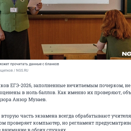
может прочитать данные с бланков
Ощепков / NGS.RU
ков ЕГЭ-2026, заполненные нечитаемым почерком, не
оценены в ноль баллов. Как именно их проверяют, об
дзора Анзор Музаев.
 вторую часть экзамена всегда обрабатывают учителя.
ом проверяет компьютер, но регламент предусматрив
 внимание в обоих случаях.