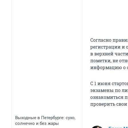
Согласно прави
регистрации и 
в верхней части
пометки, не от
информацию о с
С 1 июня старт
экзамены по ли
ознакомиться 
проверить свои
Выходные в Петербурге: сухо,
солнечно и без жары