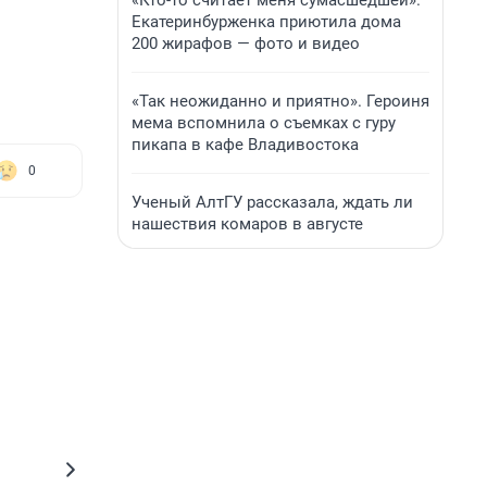
«Кто-то считает меня сумасшедшей».
Екатеринбурженка приютила дома
200 жирафов — фото и видео
«Так неожиданно и приятно». Героиня
мема вспомнила о съемках с гуру
пикапа в кафе Владивостока
0
Ученый АлтГУ рассказала, ждать ли
нашествия комаров в августе