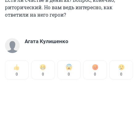
риторический. Но вам ведь интересно, как
ответили на него герои?
Агата Кулишенко
0
0
0
0
0