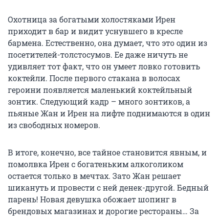
Охотница за богатыми холостяками Ирен
приходит в бар и видит уснувшего в кресле
бармена. Естественно, она думает, что это один из
посетителей-толстосумов. Ее даже ничуть не
удивляет тот факт, что он умеет ловко готовить
коктейли. После первого стакана в волосах
героини появляется маленький коктейльный
зонтик. Следующий кадр – много зонтиков, а
пьяные Жан и Ирен на лифте поднимаются в один
из свободных номеров.
В итоге, конечно, все тайное становится явным, и
помолвка Ирен с богатеньким алкоголиком
остается только в мечтах. Зато Жан решает
шикануть и провести с ней денек-другой. Бедный
парень! Новая девушка обожает шопинг в
брендовых магазинах и дорогие рестораны… За