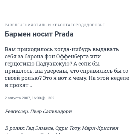
РАЗВЛЕЧЕНИЯ
СТИЛЬ И КРАСОТА
ГОРОД
ЗДОРОВЬЕ
Бармен носит Prada
Вам приходилось когда-нибудь выдавать
себя за барона фон Оффенберга или
герцогиню Падуанскую? А если бы
пришлось, вы уверены, что справились бы со
своей ролью? Это я вот к чему. На этой неделе
в прокат...
2 августа 2007, 16:00
302
Режиссер: Пьер Сальвадори
В ролях: Гад Элмале, Одри Тоту, Мари-Кристин