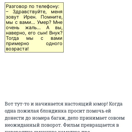
Разговор по телефону:
– Здравствуйте, меня
зовут Ирен. Помните,
мы с вами… Умер? Мне
очень жаль… А вы,
наверно, его сын! Внук?
Тогда мы с вами
примерно одного
возраста!
Вот тут-то и начинается настоящий юмор! Когда
одна пожилая блондинка просит помочь ей
донести до номера багаж, дело принимает совсем
неожиданный поворот. Фильм превращается в
невероятно смешную комедию про