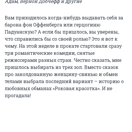
Адам, Вернон Добчефф и другие
Вам приходилось когда-нибудь выдавать себя за
барона фон Оффенберга или герцогиню
Падуанскую? А если бы пришлось, вы уверены,
что справились бы со своей ролью? Это я вот к
чему. На этой неделе в прокате стартовали сразу
три романтические комедии, снятые
режиссерами разных стран. Честно сказать, мне
пришлось выбирать из трех зол. Вместо сказок
про заколдованную женщину-свинью и обмен
телами выбрала последний вариант – историю о
любовных обманах «Роковая красотка». И не
прогадала!