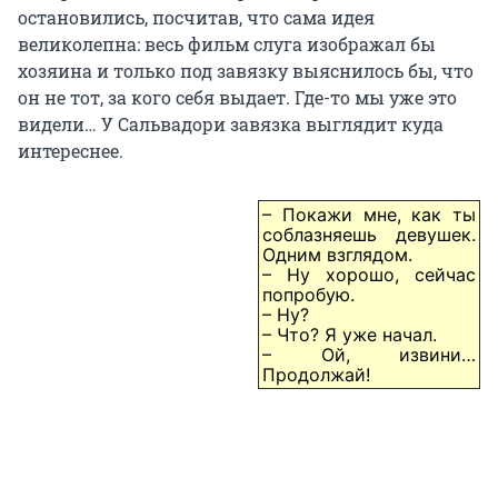
остановились, посчитав, что сама идея
великолепна: весь фильм слуга изображал бы
хозяина и только под завязку выяснилось бы, что
он не тот, за кого себя выдает. Где-то мы уже это
видели… У Сальвадори завязка выглядит куда
интереснее.
– Покажи мне, как ты
соблазняешь девушек.
Одним взглядом.
– Ну хорошо, сейчас
попробую.
– Ну?
– Что? Я уже начал.
– Ой, извини…
Продолжай
!