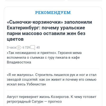
РЕКОМЕНДУЕМ
«Сыночки-корзиночки» заполонили
Екатеринбург: почему уральские
парни массово оставили жен без
цветов
3 часа
6 729
45
«Так неожиданно и приятно». Героиня мема
вспомнила о съемках с гуру пикапа в кафе
Владивостока
«Я не жалуюсь». Строитель лишился рук и ног и стал
звездой соцсетей: как он живет и почему его семью
искал весь Узбекистан
Август перевернет жизнь Козерогов. К чему готовит
ретроградный Сатурн — прогноз