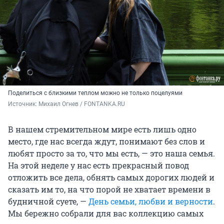
Поделиться с близкими теплом можно не только поцелуями
Источник: 
Михаил Огнев / FONTANKA.RU
В нашем стремительном мире есть лишь одно
место, где нас всегда ждут, понимают без слов и
любят просто за то, что мы есть, — это наша семья.
На этой неделе у нас есть прекрасный повод
отложить все дела, обнять самых дорогих людей и
сказать им то, на что порой не хватает времени в
будничной суете, —
День семьи, любви и верности
.
Мы бережно собрали для вас коллекцию самых