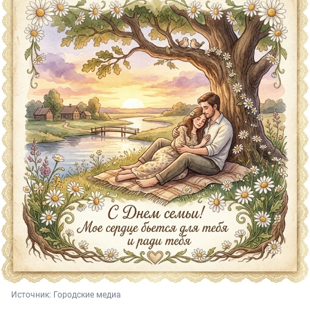
Источник: 
Городские медиа