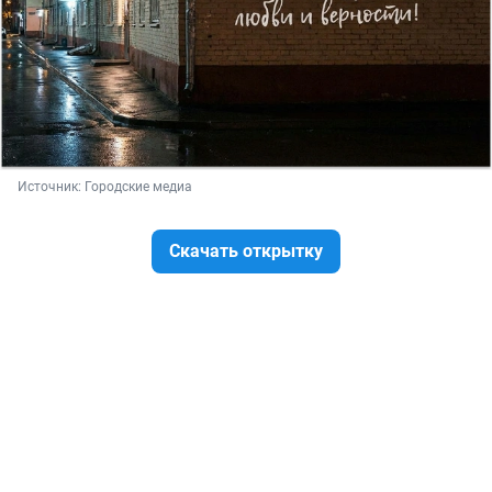
Источник: 
Городские медиа
Скачать открытку