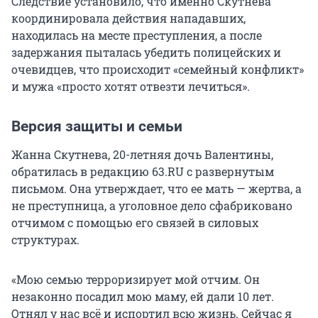
Следствие установило, что именно Скутнева
координировала действия нападавших,
находилась на месте преступления, а после
задержания пыталась убедить полицейских и
очевидцев, что происходит «семейный конфликт»
и мужа «просто хотят отвезти лечиться».
Версия защиты и семьи
Жанна Скутнева, 20-летняя дочь Валентины,
обратилась в редакцию 63.RU с развернутым
письмом. Она утверждает, что ее мать — жертва, а
не преступница, а уголовное дело сфабриковано
отчимом с помощью его связей в силовых
структурах.
«Мою семью терроризирует мой отчим. Он
незаконно посадил мою маму, ей дали 10 лет.
Отнял у нас всё и испортил всю жизнь. Сейчас я