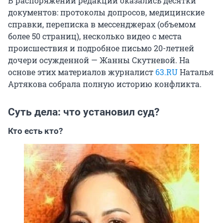
В распоряжении редакции оказались десятки
документов: протоколы допросов, медицинские
справки, переписка в мессенджерах (объемом
более 50 страниц), несколько видео с места
происшествия и подробное письмо 20-летней
дочери осужденной — Жанны Скутневой. На
основе этих материалов журналист
63.RU
Наталья
Артякова собрала полную историю конфликта.
Суть дела: что установил суд?
Кто есть кто?