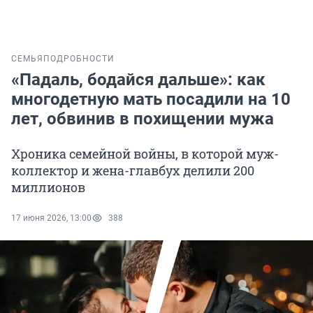
СЕМЬЯ
ПОДРОБНОСТИ
«Падаль, бодайся дальше»: как
многодетную мать посадили на 10
лет, обвинив в похищении мужа
Хроника семейной войны, в которой муж-
коллектор и жена-главбух делили 200
миллионов
17 июня 2026, 13:00
388