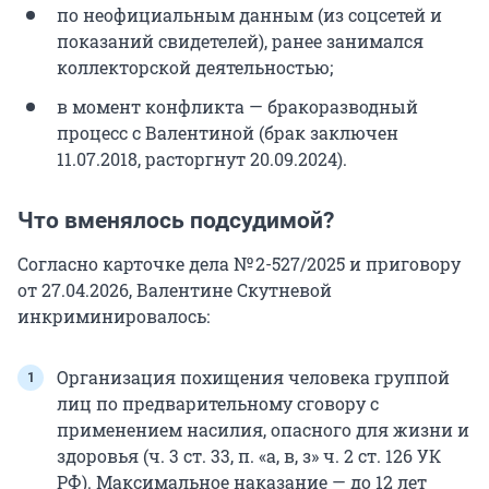
по неофициальным данным (из соцсетей и
показаний свидетелей), ранее занимался
коллекторской деятельностью;
в момент конфликта — бракоразводный
процесс с Валентиной (брак заключен
11.07.2018, расторгнут 20.09.2024).
Что вменялось подсудимой?
Согласно карточке дела № 2-527/2025 и приговору
от 27.04.2026, Валентине Скутневой
инкриминировалось:
Организация похищения человека группой
лиц по предварительному сговору с
применением насилия, опасного для жизни и
здоровья (ч. 3 ст. 33, п. «а, в, з» ч. 2 ст. 126 УК
РФ). Максимальное наказание — до 12 лет