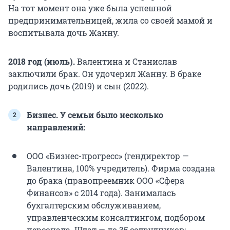
На тот момент она уже была успешной
предпринимательницей, жила со своей мамой и
воспитывала дочь Жанну.
2018 год (июль).
Валентина и Станислав
заключили брак. Он удочерил Жанну. В браке
родились дочь (2019) и сын (2022).
Бизнес. У семьи было несколько
направлений:
ООО «Бизнес-прогресс» (гендиректор —
Валентина, 100% учредитель). Фирма создана
до брака (правопреемник ООО «Сфера
Финансов» с 2014 года). Занималась
бухгалтерским обслуживанием,
управленческим консалтингом, подбором
персонала. Штат — до 35 сотрудников;