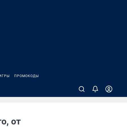
ИГРЫ
ПРОМОКОДЫ
о, от