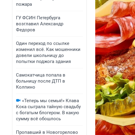
пожара
ГУ ФСИН Петербурга
возглавил Александр
Федоров
Один переход по ссылке
изменил всё. Как мошенники
довели школьницу до
попытки поджога здания
Самокатчица попала в
больницу после ДТП в
Колпино
«Теперь мы семья!» Клава
Кока сыграла тайную свадьбу
с богатым блогером. В какую
сумму всё обошлось
Пропавший в Новогорелово