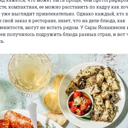
сте, компактная, ее можно расставить по кадру как хоч
е уже выглядит привлекательно. Однако каждый, кто х
свой заказ в ресторане, знает, что на деле блюда, как
енитости, могут не встать рядом. У Сары Йоханнесен 
ен получилось подружить блюда разных стран, и вот 
ь.