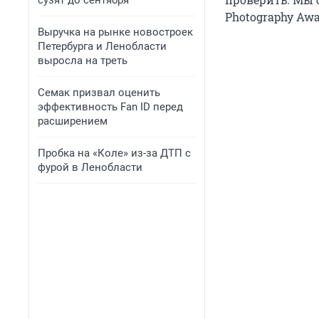
сузят до сентября
Photography Awa
Выручка на рынке новостроек
Петербурга и Ленобласти
выросла на треть
Семак призвал оценить
эффективность Fan ID перед
расширением
Пробка на «Коле» из-за ДТП с
фурой в Ленобласти