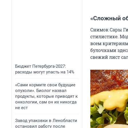
«Сложный об
Снимок Сары Ги
стилистике. Мо
всем критерия
булочками здес
свежий лист сал
Бюджет Петербурга-2027:
расходы могут упасть на 14%
«Сами кормите свои будущие
опухоли». Биолог назвал
продукты, которые приводят к
онкологии, сам он их никогда
не ест
Завод упаковки в Ленобласти
остановил работу после