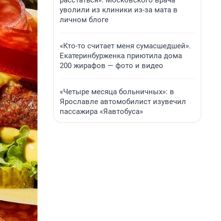
расстаться». Московского врача
уволили из клиники из-за мата в
личном блоге
«Кто-то считает меня сумасшедшей».
Екатеринбурженка приютила дома
200 жирафов — фото и видео
«Четыре месяца больничных»: в
Ярославле автомобилист изувечил
пассажира «Яавтобуса»