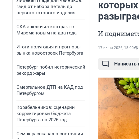
Лицевая гладь для чайников:
которых 
гайд от набора петель до
первого готового изделия
разыгра
СКА заключил контракт с
И поднимет
Миромановым на два года
Итоги полугодия и прогнозы
17 июня 2026, 18:00
рынка новостроек Петербурга
Написать
Петербург побил исторический
рекорд жары
Смертельное ДТП на КАД под
Петербургом
Корабельников: сценарии
корректировки бюджета
Петербурга на 2026 год
Семак рассказал о состоянии