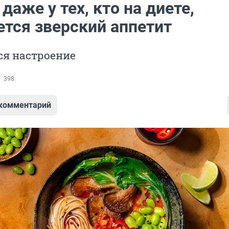
даже у тех, кто на диете,
ется зверский аппетит
ся настроение
398
 комментарий