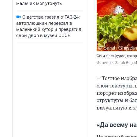
мальчик мог утонуть
С детства грезил о ГАЗ-24:
автоплюшкин переехал в
маленький хутор и превратил
свой двор в музей СССР
Сети фастфудов, котор
Источник: 
Sarah Ghijse
— Точное изобр
слои текстуры,
портрет изобра
структуры и ба
визуальную и к
«Да всему на
На первый взгл