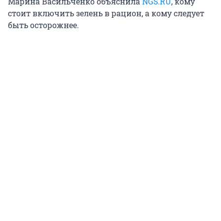
Марина Васильченко объяснила
NGS.RU
, кому
стоит включить зелень в рацион, а кому следует
быть осторожнее.