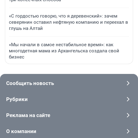
«С гордостью говорю, что я деревенский»: зачем
северянин оставил нефтяную компанию и переехал в
глушь на Алтай
«Мы начали в самое нестабильное время»: как
многодетная мама из Архангельска создала свой
бизнес
Сообщить новость
Рубрики
Реклама на сайте
О компании