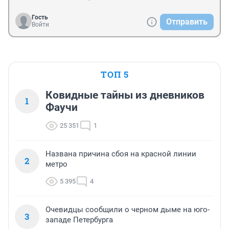
Гость
Отправить
Войти
ТОП 5
Ковидные тайны из дневников
1
Фаучи
25 351
1
Названа причина сбоя на красной линии
2
метро
5 395
4
Очевидцы сообщили о черном дыме на юго-
3
западе Петербурга