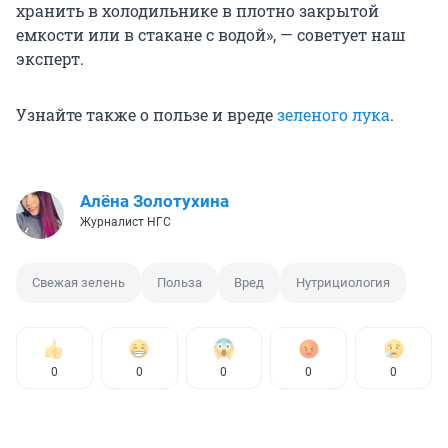
хранить в холодильнике в плотно закрытой
емкости или в стакане с водой», — советует наш
эксперт.
Узнайте также о пользе и вреде
зеленого лука
.
Алёна Золотухина
Журналист НГС
Свежая зелень
Польза
Вред
Нутрициология
0
0
0
0
0