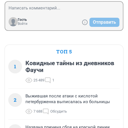
Гость
Отправить
Войти
ТОП 5
Ковидные тайны из дневников
1
Фаучи
25 489
1
Выжившая после атаки с кислотой
2
петербурженка выписалась из больницы
7 688
Обсудить
Названа причина сбоя на красной линии