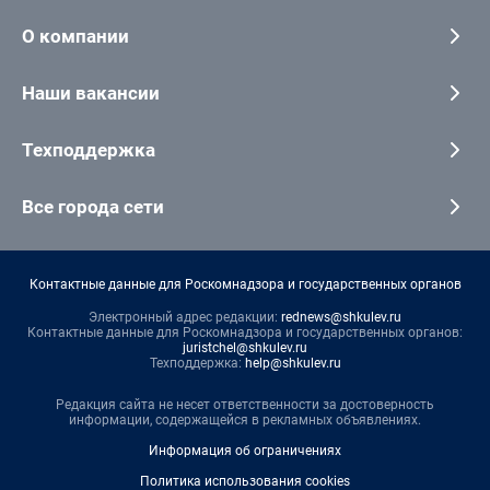
О компании
Наши вакансии
Техподдержка
Все города сети
Контактные данные для Роскомнадзора и государственных органов
Электронный адрес редакции:
rednews@shkulev.ru
Контактные данные для Роскомнадзора и государственных органов:
juristchel@shkulev.ru
Техподдержка:
help@shkulev.ru
Редакция сайта не несет ответственности за достоверность
информации, содержащейся в рекламных объявлениях.
Информация об ограничениях
Политика использования cookies