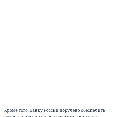
Кроме того, Банку России поручено обеспечить
возврат списанных по кредитам соцвыплат.