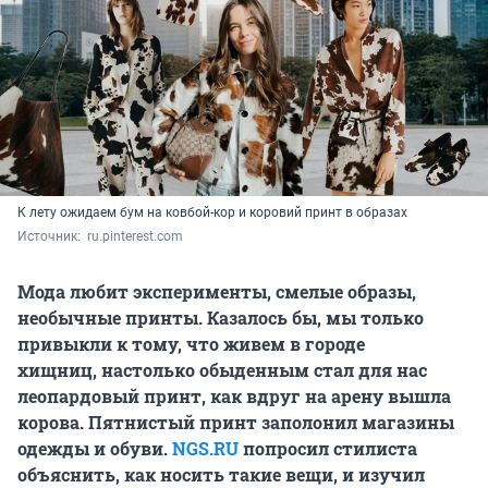
К лету ожидаем бум на ковбой-кор и коровий принт в образах
Источник: 
 ru.pinterest.com
Мода любит эксперименты, смелые образы,
необычные принты. Казалось бы, мы только
привыкли к тому, что живем в городе
хищниц, настолько обыденным стал для нас
леопардовый принт, как вдруг на арену вышла
корова. Пятнистый принт заполонил магазины
одежды и обуви.
NGS.RU
попросил стилиста
объяснить, как носить такие вещи, и изучил