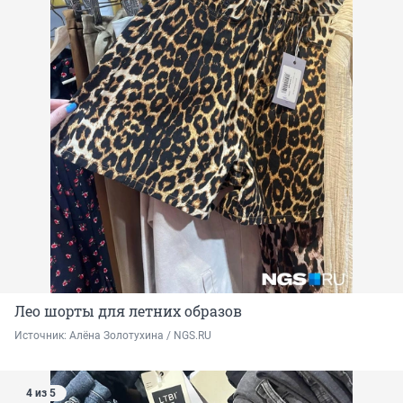
Лео шорты для летних образов
Источник: 
Алёна Золотухина / NGS.RU
4 из 5