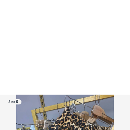
3 из 5