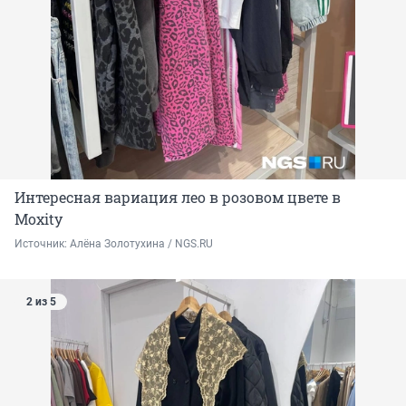
Интересная вариация лео в розовом цвете в
Moxity
Источник: 
Алёна Золотухина / NGS.RU
2 из 5