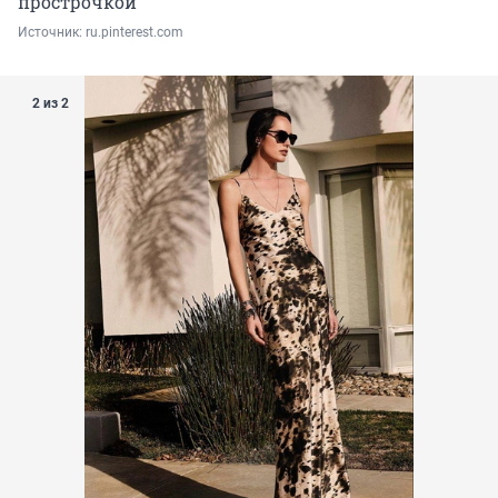
прострочкой
Источник: 
ru.pinterest.com
2 из 2