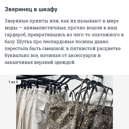
Зверинец в шкафу
Звериные принты или, как их называют в мире
моды — анималистичные, прочно вошли в наш
гардероб, превратившись из чего-то эпатажного в
базу. Шутка про леопардовые лосины давно
перестала быть смешной: в пятнистой расцветке
буквально все, начиная от аксессуаров и
заканчивая верхней одеждой.
1 из 3