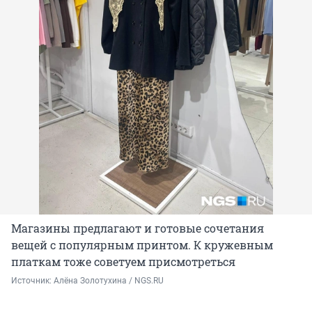
Магазины предлагают и готовые сочетания
вещей с популярным принтом. К кружевным
платкам тоже советуем присмотреться
Источник: 
Алёна Золотухина / NGS.RU