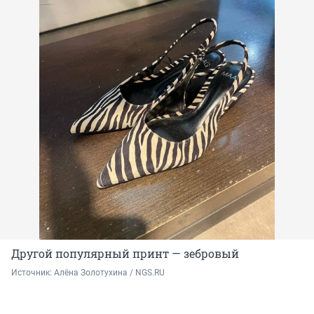
Другой популярный принт — зебровый
Источник: 
Алёна Золотухина / NGS.RU