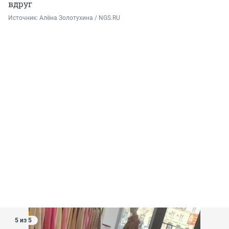
вдруг
Источник: 
Алёна Золотухина / NGS.RU
5 из 5