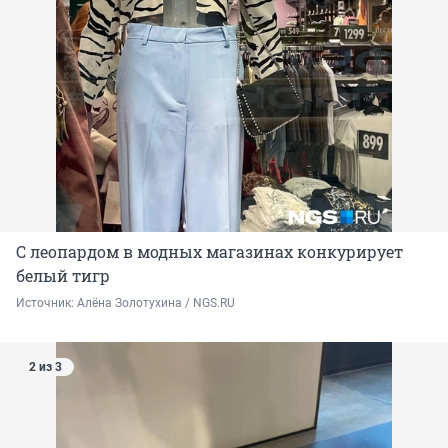
С леопардом в модных магазинах конкурирует
белый тигр
Источник: 
Алёна Золотухина / NGS.RU 
2 из 3