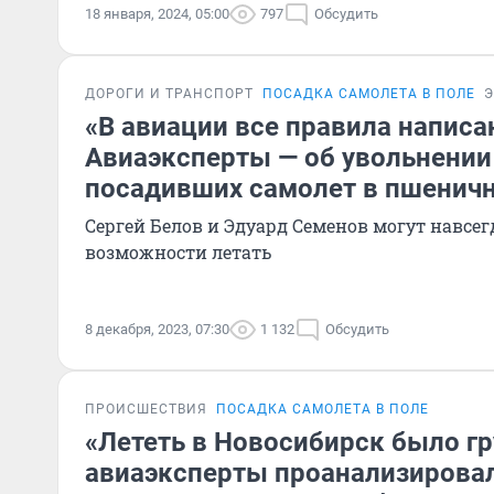
18 января, 2024, 05:00
797
Обсудить
ДОРОГИ И ТРАНСПОРТ
ПОСАДКА САМОЛЕТА В ПОЛЕ
Э
«В авиации все правила напис
Авиаэксперты — об увольнении
посадивших самолет в пшеничн
Сергей Белов и Эдуард Семенов могут навсе
возможности летать
8 декабря, 2023, 07:30
1 132
Обсудить
ПРОИСШЕСТВИЯ
ПОСАДКА САМОЛЕТА В ПОЛЕ
«Лететь в Новосибирск было г
авиаэксперты проанализирова