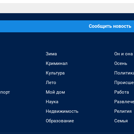
Сообщить новость
Зима
Он и она
Криминал
Осень
Культура
Политик
Лето
Происше
спорт
Мой дом
Работа
Наука
Развлеч
Недвижимость
Религия
Образование
Семья