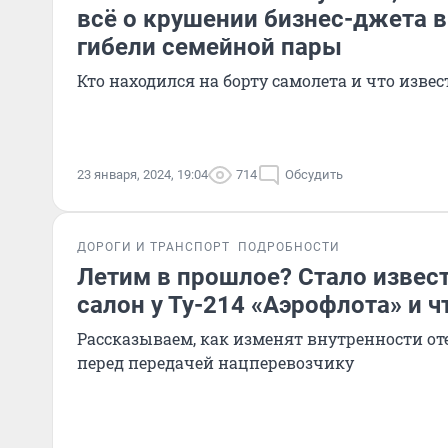
всё о крушении бизнес-джета в
гибели семейной пары
Кто находился на борту самолета и что изв
23 января, 2024, 19:04
714
Обсудить
ДОРОГИ И ТРАНСПОРТ
ПОДРОБНОСТИ
Летим в прошлое? Стало извест
салон у Ту-214 «Аэрофлота» и ч
Рассказываем, как изменят внутренности от
перед передачей нацперевозчику