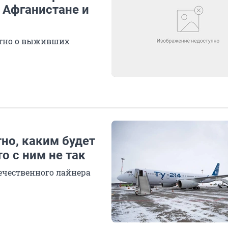
 Афганистане и
естно о выживших
но, каким будет
то с ним не так
ечественного лайнера