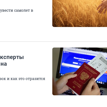
увести самолет в
Эксперты
 на
ок и как это отразится