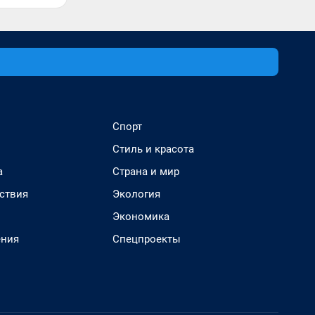
Спорт
Стиль и красота
а
Страна и мир
ствия
Экология
Экономика
ения
Спецпроекты