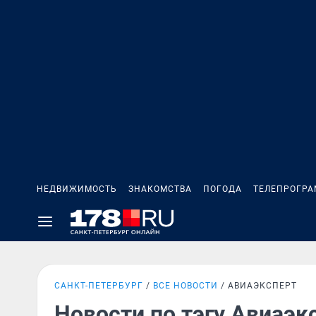
НЕДВИЖИМОСТЬ
ЗНАКОМСТВА
ПОГОДА
ТЕЛЕПРОГР
САНКТ-ПЕТЕРБУРГ
ВСЕ НОВОСТИ
АВИАЭКСПЕРТ
Новости по тэгу Авиаэк