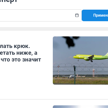
Примен
лать крюк.
етать ниже, а
что это значит