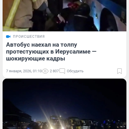
ПРОИСШЕСТВИЯ
Автобус наехал на толпу
протестующих в Иерусалиме —
шокирующие кадры
7 января, 2026, 01:10
2 807
Обсудить