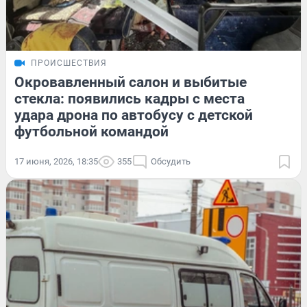
ПРОИСШЕСТВИЯ
Окровавленный салон и выбитые
стекла: появились кадры с места
удара дрона по автобусу с детской
футбольной командой
17 июня, 2026, 18:35
355
Обсудить