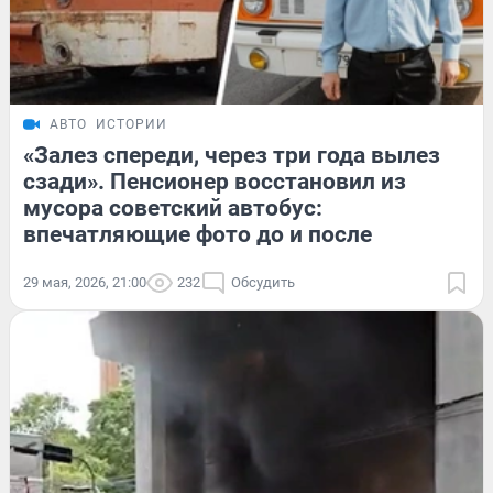
АВТО
ИСТОРИИ
«Залез спереди, через три года вылез
сзади». Пенсионер восстановил из
мусора советский автобус:
впечатляющие фото до и после
29 мая, 2026, 21:00
232
Обсудить